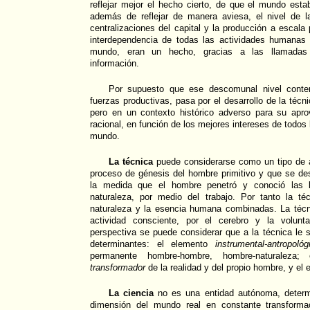
reflejar mejor el hecho cierto, de que el mundo est
además de reflejar de manera aviesa, el nivel de 
centralizaciones del capital y la producción a escala 
interdependencia de todas las actividades humanas 
mundo, eran un hecho, gracias a las llamadas
información.
Por supuesto que ese descomunal nivel conte
fuerzas productivas, pasa por el desarrollo de la técni
pero en un contexto histórico adverso para su apr
racional, en función de los mejores intereses de todos
mundo.
La técnica
puede considerarse como un tipo de ac
proceso de génesis del hombre primitivo y que se de
la medida que el hombre penetró y conoció las l
naturaleza, por medio del trabajo. Por tanto la t
naturaleza y la esencia humana combinadas. La téc
actividad consciente, por el cerebro y la volun
perspectiva se puede considerar que a la técnica le 
determinantes: el elemento
instrumental-antropológ
permanente hombre-hombre, hombre-naturaleza
transformador
de la realidad y del propio hombre, y el
La ciencia
no es una entidad autónoma, determ
dimensión del mundo real en constante transforma