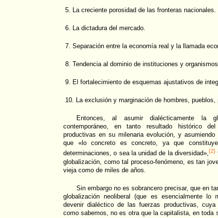
5. La creciente porosidad de las fronteras nacionales.
6. La dictadura del mercado.
7. Separación entre la economía real y la llamada eco
8. Tendencia al dominio de instituciones y organismos
9. El fortalecimiento de esquemas ajustativos de integ
10. La exclusión y marginación de hombres, pueblos, 
Entonces, al asumir dialécticamente la g
contemporáneo, en tanto resultado histórico del
productivas en su milenaria evolución, y asumiendo 
que «lo concreto es concreto, ya que constituy
{2}
determinaciones, o sea la unidad de la diversidad»,
globalización, como tal proceso-fenómeno, es tan jov
vieja como de miles de años.
Sin embargo no es sobrancero precisar, que en tan
globalización neoliberal (que es esencialmente lo m
devenir dialéctico de las fuerzas productivas, cuy
como sabemos, no es otra que la capitalista, en toda 