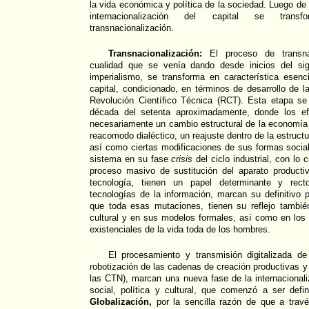
la vida económica y política de la sociedad. Luego de
internacionalización del capital se transf
transnacionalización.
Transnacionalización:
El proceso de transna
cualidad que se venía dando desde inicios del sig
imperialismo, se transforma en característica esenc
capital, condicionado, en términos de desarrollo de l
Revolución Científico Técnica (RCT). Esta etapa se 
década del setenta aproximadamente, donde los ef
necesariamente un cambio estructural de la economía 
reacomodo dialéctico, un reajuste dentro de la estructu
así como ciertas modificaciones de sus formas social
sistema en su fase
crisis
del ciclo industrial, con lo
proceso masivo de sustitución del aparato productiv
tecnología, tienen un papel determinante y rec
tecnologías de la información, marcan su definitivo
que toda esas mutaciones, tienen su reflejo también
cultural y en sus modelos formales, así como en los 
existenciales de la vida toda de los hombres.
El procesamiento y transmisión digitalizada d
robotización de las cadenas de creación productivas y 
las CTN), marcan una nueva fase de la internacional
social, política y cultural, que comenzó a ser def
Globalización,
por la sencilla razón de que a trav