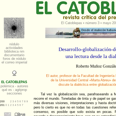
El Catoblepas
•
número 3
• mayo 200
Desarrollo-globalización-d
una lectura desde la dia
Roberto Muñoz Gonzál
El autor, profesor de la Facultad de Ingeniería
de la Universidad Central «Marta Abreu» de
discute la dialéctica entre globalizació
Tal vez la globalización sea, parafraseando a
recorre el mundo. Toneladas de tinta y de papel se gas
más diversas visiones, interpretaciones y hasta doctr
pero lo cierto es que no en todas las cuestiones refer
consenso, es posible que solo exista en pocas.