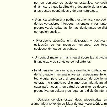
por un conjunto de acciones estatales, conceb
dinámica, ya que la difusión y desarrollo de la cienc
altos costos económicos y de otra naturaleza.
• Significa también una política económica y no eco
de los verdaderos intereses nacionales y por tant
progresiva de todas las formas denigrantes de dist
corrupción pública.
• Presupone además, una deliberada y positiva d
utilización de los recursos humanos, que ten
socioeconómica de los países.
• Un control mayor y más integral sobre las activida
financieras y de servicios con el exterior.
• Finalmente es necesaria, una asimilación crítica, es 
de la creación humana universal, especialmente en
tecnología; pero bajo el presupuesto, de que lo 
esferas, no siempre es el último resultado alcanzad
cada país necesita en virtud de su nivel de desarro
productiva, su cultura y su lugar en la división intern
Quisiera concluir estas ideas presentadas 
alumbradora reflexión de Marx de gran valor teórico, m