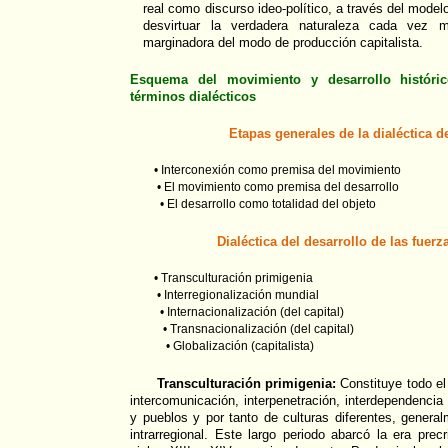
real como discurso ideo-político, a través del modelo
desvirtuar la verdadera naturaleza cada vez m
marginadora del modo de producción capitalista.
Esquema del movimiento y desarrollo históric
términos dialécticos
Etapas generales de la dialéctica 
• Interconexión como premisa del movimiento
• El movimiento como premisa del desarrollo
• El desarrollo como totalidad del objeto
Dialéctica del desarrollo de las fuer
• Transculturación primigenia
• Interregionalización mundial
• Internacionalización (del capital)
• Transnacionalización (del capital)
• Globalización (capitalista)
Transculturación primigenia:
Constituye todo el 
intercomunicación, interpenetración, interdependencia 
y pueblos y por tanto de culturas diferentes, gener
intrarregional. Este largo periodo abarcó la era precr