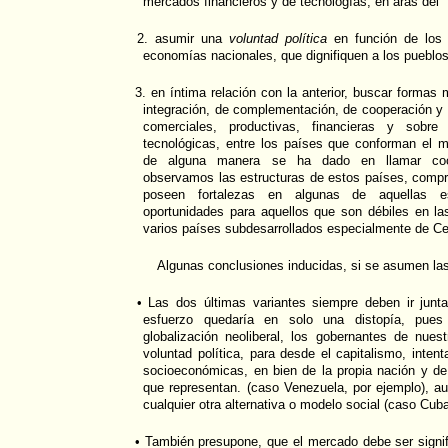
mercados financieros y de tecnologías, en aras del "
2. asumir una
voluntad política
en función de los 
economías nacionales, que dignifiquen a los pueblos
3. en íntima relación con la anterior, buscar formas 
integración, de complementación, de cooperación y 
comerciales, productivas, financieras y sobre
tecnológicas, entre los países que conforman el m
de alguna manera se ha dado en llamar coop
observamos las estructuras de estos países, com
poseen fortalezas en algunas de aquellas es
oportunidades para aquellos que son débiles en 
varios países subdesarrollados especialmente de Ce
Algunas conclusiones inducidas, si se asumen las
• Las dos últimas variantes siempre deben ir juntas
esfuerzo quedaría en solo una distopía, pues
globalización neoliberal, los gobernantes de nue
voluntad política, para desde el capitalismo, intent
socioeconómicas, en bien de la propia nación y de
que representan. (caso Venezuela, por ejemplo), a
cualquier otra alternativa o modelo social (caso Cub
• También presupone, que el mercado debe ser sign