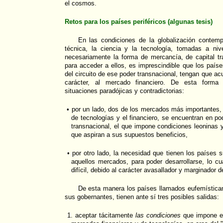
el cosmos.
Retos para los países periféricos (algunas tesis)
En las condiciones de la globalización contem
técnica, la ciencia y la tecnología, tomadas a n
necesariamente la forma de mercancía, de capital tr
para acceder a ellos, es imprescindible que los paíse
del circuito de ese poder transnacional, tengan que a
carácter, al mercado financiero. De esta form
situaciones paradójicas y contradictorias:
• por un lado, dos de los mercados más importantes, 
de tecnologías y el financiero, se encuentran en pode
transnacional, el que impone condiciones leoninas 
que aspiran a sus supuestos beneficios,
• por otro lado, la necesidad que tienen los países 
aquellos mercados, para poder desarrollarse, lo cua
difícil, debido al carácter avasallador y marginador de
De esta manera los países llamados eufemísticam
sus gobernantes, tienen ante sí tres posibles salidas:
1. aceptar tácitamente
las condiciones
que impone es