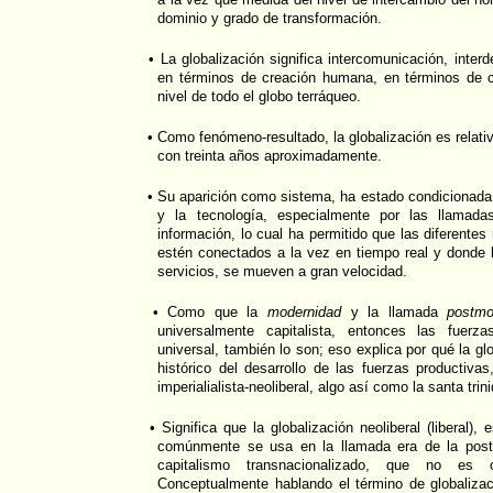
dominio y grado de transformación.
• La globalización significa intercomunicación, inter
en términos de creación humana, en términos de cul
nivel de todo el globo terráqueo.
• Como fenómeno-resultado, la globalización es relat
con treinta años aproximadamente.
• Su aparición como sistema, ha estado condicionada p
y la tecnología, especialmente por las llamada
información, lo cual ha permitido que las diferente
estén conectados a la vez en tiempo real y donde lo
servicios, se mueven a gran velocidad.
• Como que la
modernidad
y la llamada
postmo
universalmente capitalista, entonces las fuerz
universal, también lo son; eso explica por qué la glo
histórico del desarrollo de las fuerzas productivas
imperialialista-neoliberal, algo así como la santa trin
• Significa que la globalización neoliberal (liberal)
comúnmente se usa en la llamada era de la postm
capitalismo transnacionalizado, que no es 
Conceptualmente hablando el término de globalizac