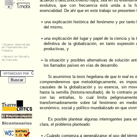
acuerdo o desconocimiento haya, sea en su entendimie
evolutiva, que con frecuencia está unida a la 
esencialidad. De ahí que en este trabajo se presenten 
• una explicación histórica del fenómeno y por tanto 
del mismo,
• una explicación del lugar y papel de la ciencia y la
definitiva de la globalización, en tanto expresión 
productivas, y
• la situación y posibles alternativas de solución ant
los llamados países en vías de desarrollo.
Si asumimos la tesis hegeliana de que
lo real
es
e
comprenderemos que metodológicamente, es imposib
causales de la globalización y su esencia, sin move
hasta la semilla (historia-resultado), de lo contrario
con las entrañas, lo cual limita peligrosament
transformadoramente sobre tal fenómeno en medi
económico, social y político mundializado en que vivi
Es posible plantear algunas interrogantes para 
clara, el problema planteado:
• ¿Cuándo comienza a generalizarse el uso del término