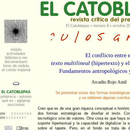
El Catoblepas
•
número 8
• octubre 20
El conflicto entre 
texto multilineal
(hipertexto) y e
Fundamentos antropológicos y
Arcadio Rojo Amil
Se presentan estas dos formas estratégicas 
y se obtienen algunas conclu
Creo que es de una gran riqueza conceptual e histórica 
dos formas estratégicas de diseñar el texto. Co
tecnológico sino de valores. Otra cosa es que haya s
soporte hipertextual y la capacidad de digitalizar la 
sobre el tapete. Pero, en el fondo se trata de d