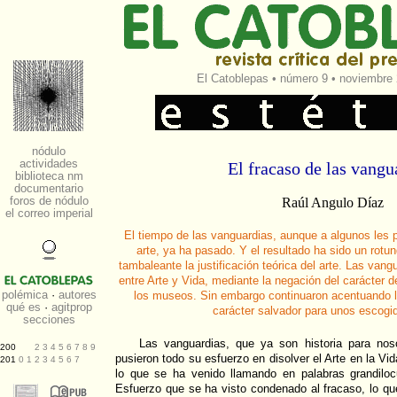
El Catoblepas
•
número 9
• noviembre 
El fracaso de las vangu
Raúl Angulo Díaz
El tiempo de las vanguardias, aunque a algunos les 
arte, ya ha pasado. Y el resultado ha sido un rotu
tambaleante la justificación teórica del arte. Las van
entre Arte y Vida, mediante la negación del carácter de
los museos. Sin embargo continuaron acentuando la 
carácter salvador para unos escogi
Las vanguardias, que ya son historia para no
pusieron todo su esfuerzo en disolver el Arte en la Vid
lo que se ha venido llamando en palabras grandiloc
Esfuerzo que se ha visto condenado al fracaso, lo q