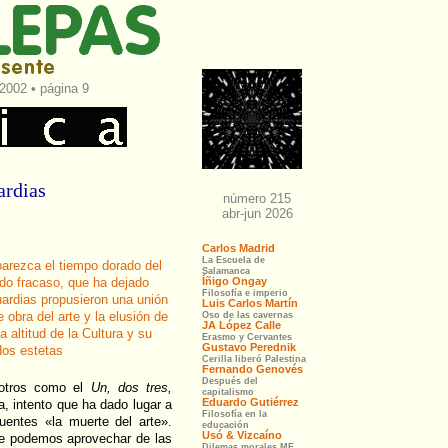
2002 • página 9
ardias
parezca el tiempo dorado del
ndo fracaso, que ha dejado
guardias propusieron una unión
 obra del arte y la elusión de
altitud de la Cultura y su
dos estetas
sotros como el
Un, dos tres,
a, intento que ha dado lugar a
uentes «la muerte del arte».
ue podemos aprovechar de las