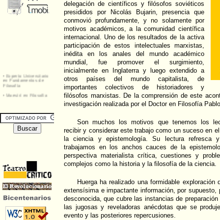
delegación de científicos y filósofos soviéticos
presididos por Nicolás Bujarin, presencia que
conmovió profundamente, y no solamente por
motivos académicos, a la comunidad científica
internacional. Uno de los resultados de la activa
participación de estos intelectuales marxistas,
inédita en los anales del mundo académico
mundial, fue promover el surgimiento,
inicialmente en Inglaterra y luego extendido a
otros países del mundo capitalista, de
importantes colectivos de historiadores y
filósofos marxistas. De la comprensión de este aconte
investigación realizada por el Doctor en Filosofía Pabl
Son muchos los motivos que tenemos los lect
recibir y considerar este trabajo como un suceso en el
la ciencia y epistemología. Su lectura refresca 
trabajamos en los anchos cauces de la epistemolo
perspectiva materialista crítica, cuestiones y pr
complejos como la historia y la filosofía de la ciencia.
Huerga ha realizado una formidable exploración 
extensísima e impactante información, por supuesto,
desconocida, que cubre las instancias de preparación
las jugosas y reveladoras anécdotas que se produjer
evento y las posteriores repercusiones.