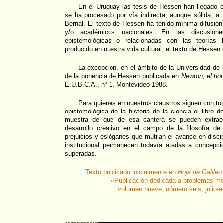
En el Uruguay las tesis de Hessen han llegado c
se ha procesado por vía indirecta, aunque sólida, a
Bernal. El texto de Hessen ha tenido mínima difusión 
y/o académicos nacionales. En las discusion
epistemológicas o relacionadas con las teorías h
producido en nuestra vida cultural, el texto de Hessen
La excepción, en el ámbito de la Universidad de l
de la ponencia de Hessen publicada en
Newton, el ho
E.U.B.C.A., nº 1, Montevideo 1988.
Para quienes en nuestros claustros siguen con to
epistemológica de la historia de la ciencia el libro
muestra de que de esa cantera se pueden extraer
desarrollo creativo en el campo de la filosofía de
prejuicios y eslóganes que mutilan el avance en disci
institucional permanecen todavía atadas a concepci
superadas.
Texto publicado inicialmente en
Hoja de Galileo
«Publicación dedicada a problemas me
volumen nueve, número seis, julio-a