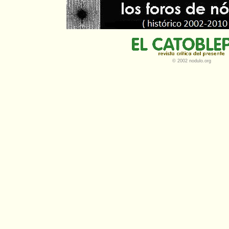
© 2002 nodulo.org