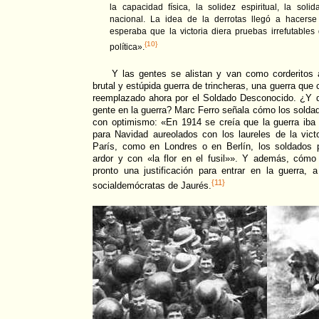
la capacidad física, la solidez espiritual, la solid
nacional. La idea de la derrotas llegó a hacerse
esperaba que la victoria diera pruebas irrefutables 
{10}
política».
Y las gentes se alistan y van como corderitos a
brutal y estúpida guerra de trincheras, una guerra que
reemplazado ahora por el Soldado Desconocido. ¿Y q
gente en la guerra? Marc Ferro señala cómo los solda
con optimismo: «En 1914 se creía que la guerra iba 
para Navidad aureolados con los laureles de la vict
París, como en Londres o en Berlín, los soldados p
ardor y con «la flor en el fusil»». Y además, cómo 
pronto una justificación para entrar en la guerra, 
{11}
socialdemócratas de Jaurés.