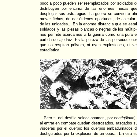
poco a poco pueden ser reemplazados por soldados de
distribuyen por encima de las enormes mesas que 
desplegar sus estrategias. La guerra se convierte a
mover fichas, de dar órdenes oportunas, de calcular
de las unidades... En la enorme distancia que se esta
soldados y las piezas blancas o negras de los múltipl
nos permite acercarnos a la guerra como una pura e
partida de ajedrez. Es la pureza de las persecuciones
que no respiran pólvora, ni oyen explosiones, ni 
estadística.
—Pero si del desfile seleccionamos, por
contigüidad,
al entrar en combate quedan destrozados, rasgados s
vísceras por el cuerpo; los cuerpos embadurnados d
desfigurados por la explosión de un obús... En esa «d