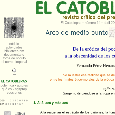
El Catoblepas
•
número 14
• abril 20
De la erótica del po
a la obscenidad de los 
Fernando Pérez Herran
Se muestra esa realidad que se d
entre los límites ético-morales de la erótic
«¿Es qu
Sargento dirigiéndose a la tropa 
1. Allá, acá y más acá
Allá resuenan el estrépito de los cañones, la furi