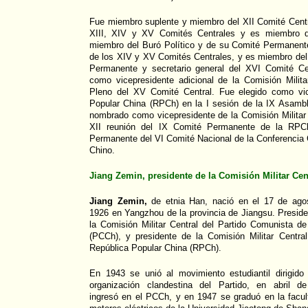
Fue miembro suplente y miembro del XII Comité Cent
XIII, XIV y XV Comités Centrales y es miembro d
miembro del Buró Político y de su Comité Permanent
de los XIV y XV Comités Centrales, y es miembro del
Permanente y secretario general del XVI Comité Ce
como vicepresidente adicional de la Comisión Milit
Pleno del XV Comité Central. Fue elegido como vic
Popular China (RPCh) en la I sesión de la IX Asamb
nombrado como vicepresidente de la Comisión Militar 
XII reunión del IX Comité Permanente de la RPC
Permanente del VI Comité Nacional de la Conferencia C
Chino.
Jiang Zemin, presidente de la Comisión Militar Ce
Jiang Zemin,
de etnia Han, nació en el 17 de ago
1926 en Yangzhou de la provincia de Jiangsu. Preside
la Comisión Militar Central del Partido Comunista de
(PCCh), y presidente de la Comisión Militar Central
República Popular China (RPCh).
En 1943 se unió al movimiento estudiantil dirigido 
organización clandestina del Partido, en abril d
ingresó en el PCCh, y en 1947 se graduó en la facul