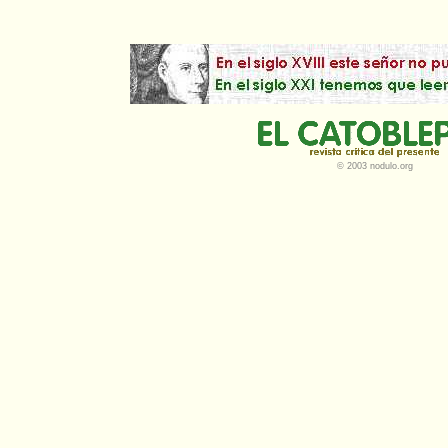
© 2003 nodulo.org