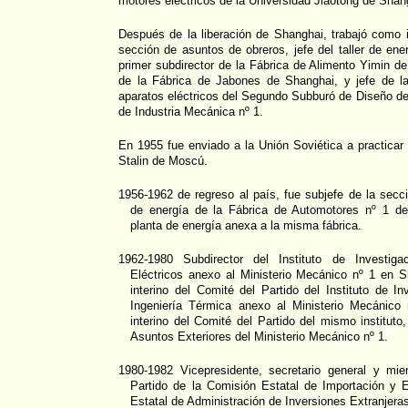
motores eléctricos de la Universidad Jiaotong de Shan
Después de la liberación de Shanghai, trabajó como i
sección de asuntos de obreros, jefe del taller de ener
primer subdirector de la Fábrica de Alimento Yimin de
de la Fábrica de Jabones de Shanghai, y jefe de l
aparatos eléctricos del Segundo Subburó de Diseño de
de Industria Mecánica nº 1.
En 1955 fue enviado a la Unión Soviética a practicar
Stalin de Moscú.
1956-1962 de regreso al país, fue subjefe de la secc
de energía de la Fábrica de Automotores nº 1 de
planta de energía anexa a la misma fábrica.
1962-1980 Subdirector del Instituto de Investiga
Eléctricos anexo al Ministerio Mecánico nº 1 en Sh
interino del Comité del Partido del Instituto de I
Ingeniería Térmica anexo al Ministerio Mecánico
interino del Comité del Partido del mismo instituto
Asuntos Exteriores del Ministerio Mecánico nº 1.
1980-1982 Vicepresidente, secretario general y mie
Partido de la Comisión Estatal de Importación y 
Estatal de Administración de Inversiones Extranjera