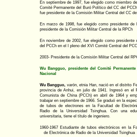
En septiembre de 1997, fue elegido como miembro del
Comité Permanente del Buró Político del CC del PCCh
fue presidente de la Comisión Militar Central del CC d
En marzo de 1998, fue elegido como presidente de 
presidente de la Comisión Militar Central de la RPCh
En noviembre de 2002, fue elegido como presidente d
del PCCh en el I pleno del XVI Comité Central del PC
2003- Presidente de la Comisión Militar Central del R
Wu Bangguo, presidente del Comité Permanente
Nacional
Wu Bangguo,
varón, etnia Han, nació en el distrito F
provincia de Anhui, en julio de 1941. Ingresó en el 
Comunista de China (PCCh) en abril de 1964 y em
trabajar en septiembre de 1966. Se graduó en la espec
de tubos de electrones en la Facultad de Electrón
Radio de la Universidad Tsinghua. Con una edu
universitaria, tiene el título de ingeniero.
1960-1967 Estudiante de tubos electrónicos en la Fa
de Electrónica de Radio de la Universidad Tsinghua