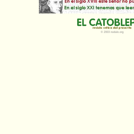
© 2003 nodulo.org