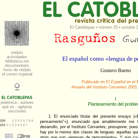
El Catoblepas
•
número 20
• octubre 2
El español como «lengua de 
Gustavo Bueno
Publicado en
El Español en el
Anuario del Instituto Cervantes 2003,
I
Planteamiento del probl
1. El enunciado titular del presente ensayo (
pensamiento"»), enunciado que amablemente me h
desarrollo, por el Instituto Cervantes, presupone, pu
hay por lo menos dos clases de lenguas: aquellas q
otras que son «lenguas de pensamiento». Y aún cu