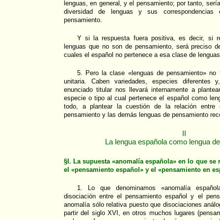
lenguas, en general, y el pensamiento; por tanto, sería
diversidad de lenguas y sus correspondencias 
pensamiento.
Y si la respuesta fuera positiva, es decir, si
lenguas que no son de pensamiento, será preciso de
cuales el español no pertenece a esa clase de lenguas
5. Pero la clase «lenguas de pensamiento» no 
unitaria. Caben variedades, especies diferentes y
enunciado titular nos llevará internamente a plantea
especie o tipo al cual pertenece el español como le
todo, a plantear la cuestión de la relación entr
pensamiento y las demás lenguas de pensamiento rec
II
La lengua española como lengua d
§I. La supuesta «anomalía española» en lo que se re
el «pensamiento español» y el «pensamiento en e
1. Lo que denominamos «anomalía española
disociación entre el pensamiento español y el pen
anomalía sólo relativa puesto que disociaciones anál
partir del siglo XVI, en otros muchos lugares (pens