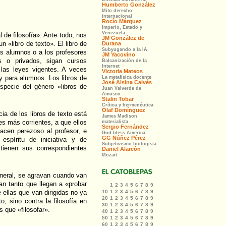
 de filosofía». Ante todo, nos
 «libro de texto». El libro de
os alumnos o a los profesores
os o privados, sigan cursos
 las leyes vigentes. A veces
 y para alumnos. Los libros de
specie del género «libros de
ia de los libros de texto está
s más corrientes, a que ellos
hacen perezoso al profesor, e
espíritu de iniciativa y de
 tienen sus correspondientes
eneral, se agravan cuando van
van tanto que llegan a «probar
 ellas que van dirigidas no ya
o, sino contra la filosofía en
s que «filosofar».