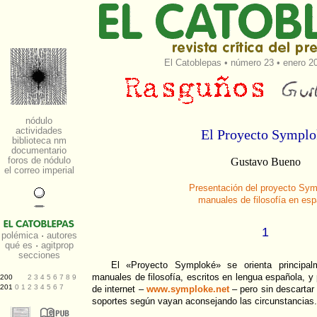
El Catoblepas
•
número 23
• enero 20
El Proyecto Symplo
Gustavo Bueno
Presentación del proyecto Sym
manuales de filosofía en esp
1
El «Proyecto Symploké» se orienta principa
manuales de filosofía, escritos en lengua española, y
de internet –
www.symploke.net
– pero sin descartar 
soportes según vayan aconsejando las circunstancias.