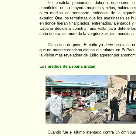
En paralela proporción, debería suponerse
españoles, en su mayoría mujeres y niños, hubieran 
o en medios de transporte, rodeados de la algarab
exterior. Que los terroristas que los asesinasen se hu
en donde fueran financiados, entrenados, alentados y 
España decidiera construir una valla para detenerlo
saña contra «el muro de la vergüenza», sin mencionar 
Dicho sea de paso, España ya
tiene
una valla en
que no merece condena alguna ni titulares en
El País.
la visión más reveladora del judío agresor por antono
Los medios de España matan
Cuando fue el último atentado contra un ómnibus