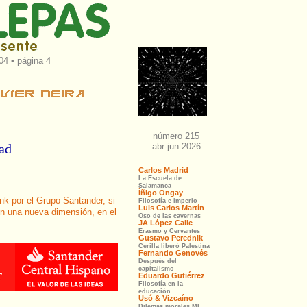
004 • página 4
ad
nk por el Grupo Santander, si
en una nueva dimensión, en el