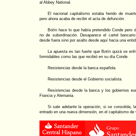
al Abbey National.
El nacional capitalismo estaba herido de mue
pero ahora acaba de recibir el acta de defunción.
Botín hace lo que había pretendido Conde pero d
no de subordinación. Desaparece el cartel bancari
desde fuera sino por asalto desde aquí hacia una entid
La apuesta es tan fuerte que Botín quizá se enfr
formidables como las que recibió en su día Conde.
Resistencias desde la banca española.
Resistencias desde el Gobierno socialista.
Resistencias desde la banca y los gobiernos e
Francia y Alemania.
Si sale adelante la operación, si se consolida, 
entrado en una nueva dimensión, en el capitalismo de 