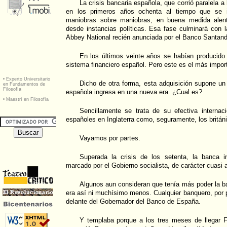
La crisis bancaria española, que corrió paralela a l
en los primeros años ochenta al tiempo que se 
maniobras sobre maniobras, en buena medida alenta
desde instancias políticas. Esa fase culminará con 
Abbey National recién anunciada por el Banco Santand
En los últimos veinte años se habían producid
sistema financiero español. Pero este es el más importa
Dicho de otra forma, esta adquisición supone un
española ingresa en una nueva era. ¿Cual es?
Sencillamente se trata de su efectiva internaci
españoles en Inglaterra como, seguramente, los britá
Vayamos por partes.
Superada la crisis de los setenta, la banca 
marcado por el Gobierno socialista, de carácter cuasi 
Algunos aun consideran que tenía más poder la b
era así ni muchísimo menos. Cualquier banquero, por
delante del Gobernador del Banco de España.
Y templaba porque a los tres meses de llegar 