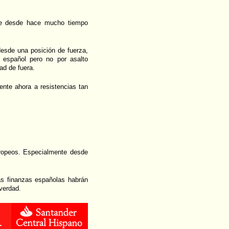
rte desde hace mucho tiempo
esde una posición de fuerza,
o español pero no por asalto
ad de fuera.
ente ahora a resistencias tan
uropeos. Especialmente desde
las finanzas españolas habrán
verdad.