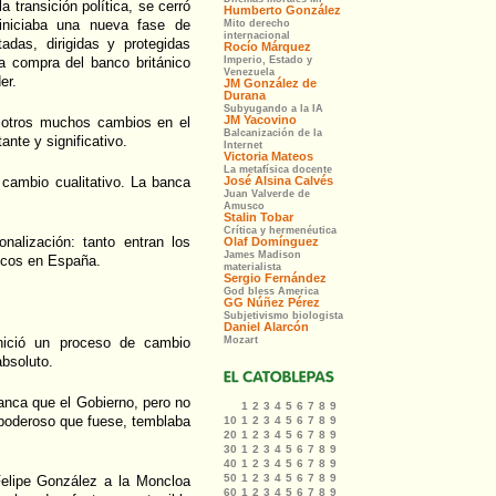
a transición política, se cerró
iniciaba una nueva fase de
das, dirigidas y protegidas
la compra del banco británico
er.
o otros muchos cambios en el
nte y significativo.
 cambio cualitativo. La banca
onalización: tanto entran los
nicos en España.
inició un proceso de cambio
absoluto.
anca que el Gobierno, pero no
 poderoso que fuese, temblaba
Felipe González a la Moncloa