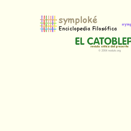
© 2004 nodulo.org