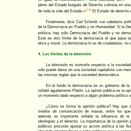
pleno del Estado burgués de Derecho culmina en una 
{14}
de toda la vida del Estado.»
El Estado de derecho e
Finalmente, dice Carl Schmitt con sabiduría polí
de la Democracia es Pueblo y no Humanidad. Si la De
política, hay sólo Democracia del Pueblo y no demo
Este es otro límite de la democracia el que pasa ta
ética y moral. La democracia lo es de ciudadanos, no
4. Los límites de la televisión
La televisión es isomorfa respecto a la socieda
sólo puede darse en una sociedad capitalista con merca
las mismas reglas que la sociedad democrática.
En el fondo la democracia es un gobierno de la
señaló agudamente Platón. La opinón pública es la opi
un momento dado respecto a algún problema político o 
¿Cómo se forma la opinión pública? Hay que se
medios de comunicación de masas, entre los que d
además es importante señalar la influencia de la 
ideologías y el derecho. La importancia de la opinión 
públicos procuran ajustar su acción política a las fl