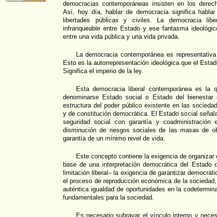
democracias contemporáneas insisten en los derecho
Así, hoy día, hablar de democracia significa habl
libertades públicas y civiles. La democracia libe
infranqueable entre Estado y ese fantasma ideológic
entre una vida pública y una vida privada.
La democracia contemporánea es representativa
Esto es la autorrepresentación ideológica que el Estado
Significa el imperio de la ley.
Esta democracia liberal contemporánea es la 
denominarse Estado social o Estado del bienestar
estructura del poder público existente en las socieda
y de constitución democrática. El Estado social señal
seguridad social con garantía y coadministración 
disminución de riesgos sociales de las masas de ob
garantía de un mínimo nivel de vida.
Este concepto contiene la exigencia de organizar 
base de una interpretación democrática del Estado 
limitación liberal– la exigencia de garantizar democrát
el proceso de reproducción económica de la sociedad, 
auténtica igualdad de oportunidades en la codetermin
fundamentales para la sociedad.
Es necesario subrayar el vínculo interno y neces