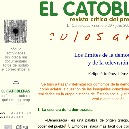
El Catoblepas
•
número 29
• julio 20
Los límites de la demo
y de la televisión
Felipe Giménez Pérez
Se busca trazar y delimitar los contornos de la democ
como aclarar la cuestión de las innegables conexion
realidades en la etapa histórica del Estado social y e
verá a continuación
1. La esencia de la democracia
«Democracia» es una palabra de origen griego,
{1}
poder del pueblo
. Entonces, nada más fácil que con