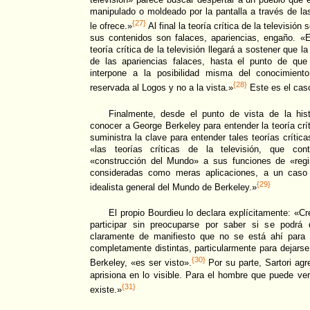
manipulado o moldeado por la pantalla a través de las
{27}
le ofrece.»
Al final la teoría crítica de la televisión 
sus contenidos son falaces, apariencias, engaño. «E
teoría crítica de la televisión llegará a sostener que la
de las apariencias falaces, hasta el punto de que 
interpone a la posibilidad misma del conocimient
{28}
reservada al Logos y no a la vista.»
Este es el caso
Finalmente, desde el punto de vista de la hist
conocer a George Berkeley para entender la teoría crít
suministra la clave para entender tales teorías crítica
«las teorías críticas de la televisión, que co
«construcción del Mundo» a sus funciones de «regi
consideradas como meras aplicaciones, a un caso p
{29}
idealista general del Mundo de Berkeley.»
El propio Bourdieu lo declara explícitamente: «Cr
participar sin preocuparse por saber si se podrá
claramente de manifiesto que no se está ahí para 
completamente distintas, particularmente para dejarse
{30}
Berkeley, «es ser visto».
Por su parte, Sartori agr
aprisiona en lo visible. Para el hombre que puede ver
{31}
existe.»