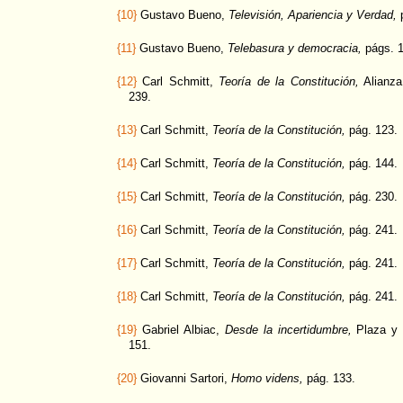
{10}
Gustavo Bueno,
Televisión, Apariencia y Verdad,
p
{11}
Gustavo Bueno,
Telebasura y democracia,
págs. 1
{12}
Carl Schmitt,
Teoría de la Constitución,
Alianza 
239.
{13}
Carl Schmitt,
Teoría de la Constitución,
pág. 123.
{14}
Carl Schmitt,
Teoría de la Constitución,
pág. 144.
{15}
Carl Schmitt,
Teoría de la Constitución,
pág. 230.
{16}
Carl Schmitt,
Teoría de la Constitución,
pág. 241.
{17}
Carl Schmitt,
Teoría de la Constitución,
pág. 241.
{18}
Carl Schmitt,
Teoría de la Constitución,
pág. 241.
{19}
Gabriel Albiac,
Desde la incertidumbre,
Plaza y 
151.
{20}
Giovanni Sartori,
Homo videns,
pág. 133.