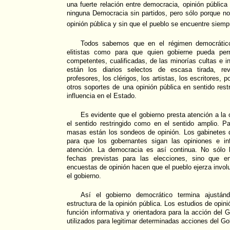
una fuerte relación entre democracia, opinión pública
ninguna Democracia sin partidos, pero sólo porque n
opinión pública y sin que el pueblo se encuentre siemp
Todos sabemos que en el régimen democráti
elitistas como para que quien gobierne pueda perm
competentes, cualificadas, de las minorías cultas e i
están los diarios selectos de escasa tirada, revi
profesores, los clérigos, los artistas, los escritores, p
otros soportes de una opinión pública en sentido rest
influencia en el Estado.
Es evidente que el gobierno presta atención a la o
el sentido restringido como en el sentido amplio. P
masas están los sondeos de opinión. Los gabinetes
para que los gobernantes sigan las opiniones e in
atención. La democracia es así continua. No sólo 
fechas previstas para las elecciones, sino que en
encuestas de opinión hacen que el pueblo ejerza invol
el gobierno.
Así el gobierno democrático termina ajustá
estructura de la opinión pública. Los estudios de opi
función informativa y orientadora para la acción del 
utilizados para legitimar determinadas acciones del Go