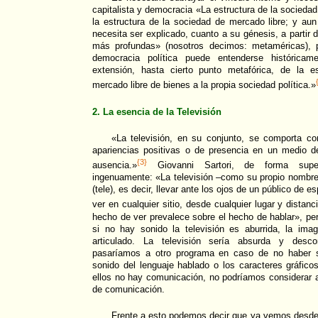
capitalista y democracia «La estructura de la socieda
la estructura de la sociedad de mercado libre; y aun
necesita ser explicado, cuanto a su génesis, a partir 
más profundas» (nosotros decimos: metaméricas), 
democracia política puede entenderse histórica
extensión, hasta cierto punto metafórica, de la e
mercado libre de bienes a la propia sociedad política.»
2. La esencia de la Televisión
«La televisión, en su conjunto, se comporta c
apariencias positivas o de presencia en un medio de
{3}
ausencia.»
Giovanni Sartori, de forma superf
ingenuamente: «La televisión –como su propio nombre
(tele), es decir, llevar ante los ojos de un público de
ver en cualquier sitio, desde cualquier lugar y distanc
hecho de ver prevalece sobre el hecho de hablar», per
si no hay sonido la televisión es aburrida, la im
articulado. La televisión sería absurda y desco
pasaríamos a otro programa en caso de no haber s
sonido del lenguaje hablado o los caracteres gráficos
ellos no hay comunicación, no podríamos considerar 
de comunicación.
Frente a esto podemos decir que ya vemos desde l