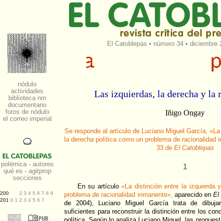
El Catoblepas
•
número 34
• diciembre 
Las izquierdas, la derecha y la
Iñigo Ongay
Se responde al artículo de Luciano Miguel García, «La d
la derecha política como un problema de racionalidad 
33 de
El Catoblepas
1
En su artículo
«La distinción entre la izquierda
problema de racionalidad inmanente»,
aparecido en
El
de 2004), Luciano Miguel García trata de dibujar
suficientes para reconstruir la distinción entre los co
política. Según lo analiza Luciano Miguel, las propues