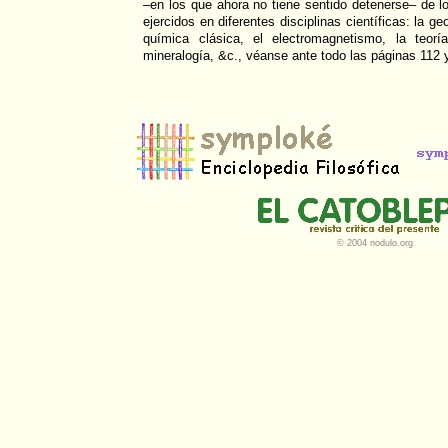
–en los que ahora no tiene sentido detenerse– de l
ejercidos en diferentes disciplinas científicas: la g
química clásica, el electromagnetismo, la teorí
mineralogía, &c., véanse ante todo las páginas 112 
© 2004 nodulo.org