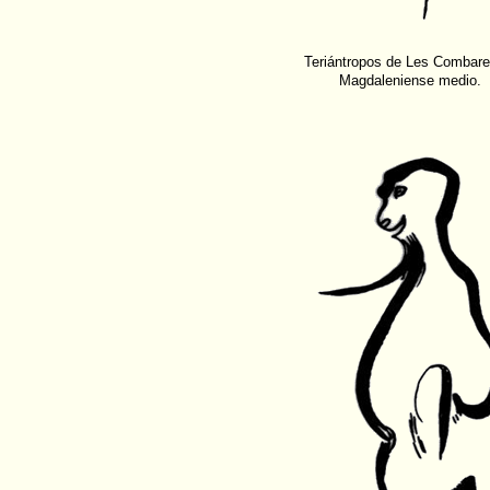
Teriántropos de Les Combarel
Magdaleniense medio.