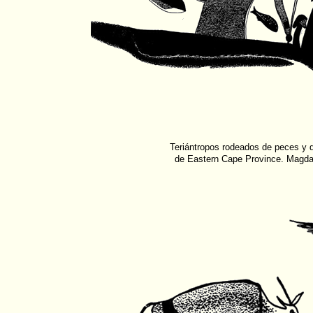
Teriántropos rodeados de peces y d
de Eastern Cape Province. Magda