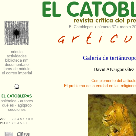
El Catoblepas
•
número 37
• marzo 20
Galería de teriántro
David Alvargonzález
Complemento del artícul
El problema de la verdad en las religione