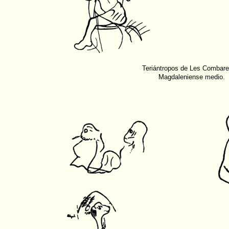
Teriántropos de Les Combarel
Magdaleniense medio.