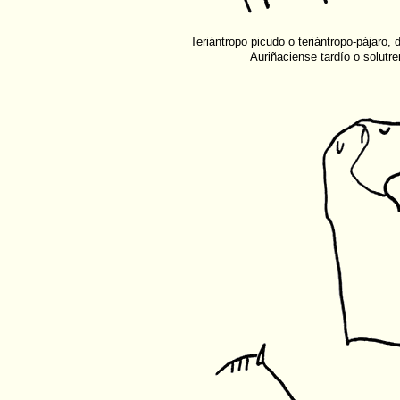
Teriántropo picudo o teriántropo-pájaro,
Auriñaciense tardío o solutre