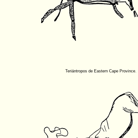
Teriántropos de Eastern Cape Province.