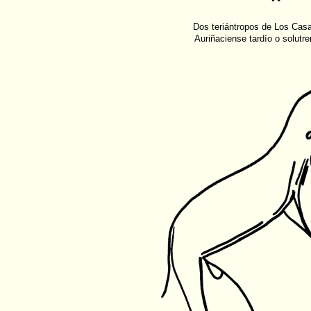
Dos teriántropos de Los Casa
Auriñaciense tardío o solutre