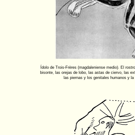
Ídolo de Trois-Frères (magdaleniense medio). El rostr
bisonte, las orejas de lobo, las astas de ciervo, las e
las piernas y los genitales humanos y la 