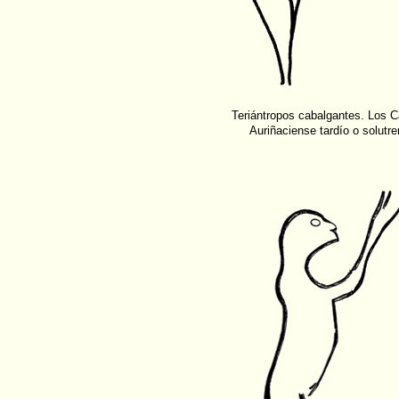
Teriántropos cabalgantes. Los C
Auriñaciense tardío o solutre