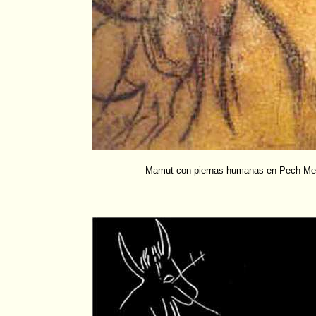
Mamut con piernas humanas en Pech-Mer