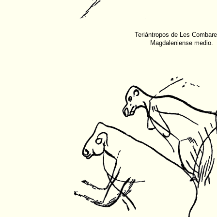
Teriántropos de Les Combarel
Magdaleniense medio.