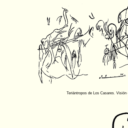
Teriántropos de Los Casares. Visión 