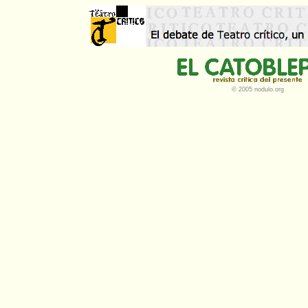
© 2005 nodulo.org