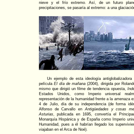
nieve y el frío extremo. Así, de un futuro plan
precipitaciones, se pasaría al extremo: a una glaciac
Un ejemplo de esta ideología antiglobalizadora 
película
El día de mañana
(2004), dirigida por Rolan
mismo que dirigió un filme de tendencia opuesta,
Ind
Estados Unidos, como Imperio universal realm
representación de la humanidad frente a la amenaza ex
4 de Julio, día de su independencia (de forma idé
Alfonso de Carvallo en
Antigüedades y cosas me
Asturias
, publicada en 1695, convertía el Principa
Monarquía Hispánica y de España como Imperio univer
Humanidad, pues a él habrían llegado los supervivien
viajaban en el Arca de Noé).