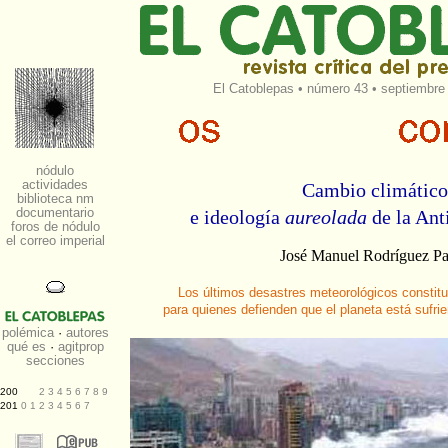
El Catoblepas
•
número 43
• septiembre 
Cambio climático
e ideología
aureolada
de la Ant
José Manuel Rodríguez P
Los últimos desastres meteorológicos constit
para quienes defienden que el planeta está sufri