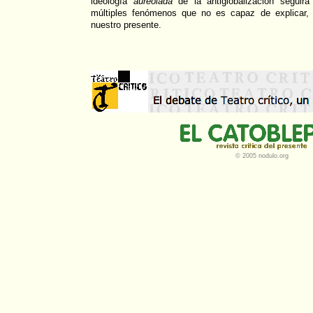
ideología
aureolada
de la antiglobalización seguirá
múltiples fenómenos que no es capaz de explicar, 
nuestro presente.
© 2005 nodulo.org