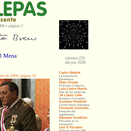
06 • página 2
al Mena
ero de 2006, página 24