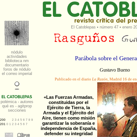
El Catoblepas
•
número 47
• enero 20
Parábola sobre el Gener
Gustavo Bueno
Publicado en el diario
La Razón,
Madrid 16 de en
«Las Fuerzas Armadas,
constituidas por el
Ejército de Tierra, la
Armada y el Ejército del
Aire, tienen como misión
garantizar la soberanía e
independencia de España,
defender su integridad