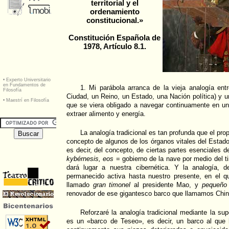
territorial y el
ordenamiento
constitucional.»
Constitución Española de
1978, Artículo 8.1.
1. Mi parábola arranca de la vieja analogía ent
Ciudad, un Reino, un Estado, una Nación política) y u
que se viera obligado a navegar continuamente en u
extraer alimento y energía.
La analogía tradicional es tan profunda que el pro
concepto de algunos de los órganos vitales del Estad
es decir, del concepto, de ciertas partes esenciales d
kybérnesis, eos
= gobierno de la nave por medio del t
dará lugar a nuestra cibernética. Y la analogía, 
permanecido activa hasta nuestro presente, en el 
llamado
gran timonel
al presidente Mao, y
pequeño 
renovador de ese gigantesco barco que llamamos Chin
Reforzaré la analogía tradicional mediante la su
es un «barco de Teseo», es decir, un barco al que h