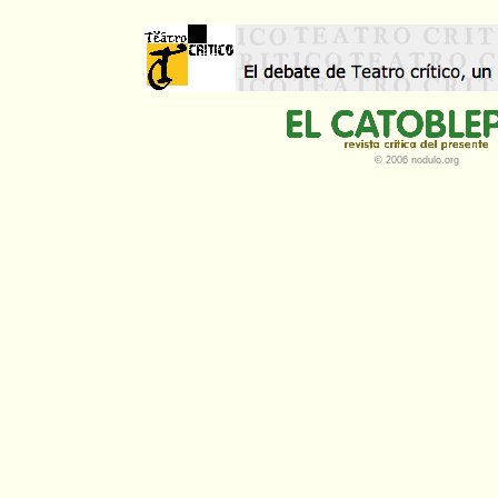
© 2006 nodulo.org