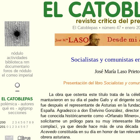
El Catoblepas
•
número 47
• enero 20
Socialistas y comunistas e
José María Laso Prieto
Presentación del libro
Socialistas y comun
La obra que ostenta este título trata de la cél
mantuvieron en su día el padre Gafo y el
dirigente s
fue después el representante de Asturias en la funda
España. Agradezco a don Etelvino González, director
fue conocida históricamente como «Orfanato Minero»,
solicitarme un prólogo para su muy interesante lib
complací, ya que desde hace más de una década 
Acevedo
constituida en su día en honor de tan relevant
obrera asturiana.