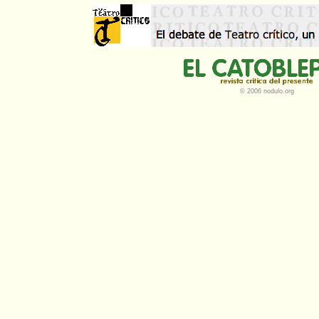
© 2006 nodulo.org