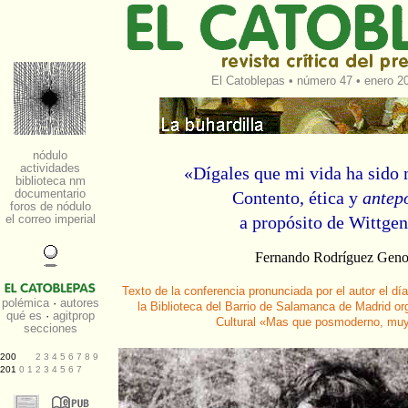
El Catoblepas
•
número 47
• enero 20
«Dígales que mi vida ha sido 
Contento, ética y
antepo
a propósito de Wittgen
Fernando Rodríguez Gen
Texto de la conferencia pronunciada por el autor el d
la Biblioteca del Barrio de Salamanca de Madrid or
Cultural «Mas que posmoderno, muy