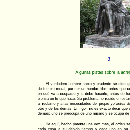
3
Algunas pistas sobre la
antep
El verdadero hombre sabio y prudente se disting
de temple moral, por ser un hombre libre antes que 
en qué va a ocuparse y si debe hacerlo, antes de ha
piensa en lo que hace. Su problema no reside en esta
al reclamo y a las necesidades del propio yo
antes d
otro y de los demás. En rigor, no es exacto decir que
demás: uno se preocupa de uno mismo y se ocupa de
He aquí, hecho patente una vez más, el orden ser
cada cosa a su debido tiempo y cada uno en su l