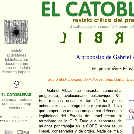
El Catoblepas
•
número 47
• enero 20
A propósito de Gabriel 
Felipe Giménez Pérez
Sobre el
Diccionario de Adioses,
Seix Barral, Bar
Gabriel Albiac fue marxista, comunista,
progresista, revolucionario, bolchevique, &c.
Fue muchas cosas y también fue y es
antisocialista, antiprogresista y proisraelí. Tuvo
que romper con muchos amigos por defender la
legitimidad del Estado de Israel frente al
terrorismo de la OLP. Tuvo que separarse de
muchos por trabajar en la COPE. Ahora es un
liberal, conservador y de orden. Nada de malo