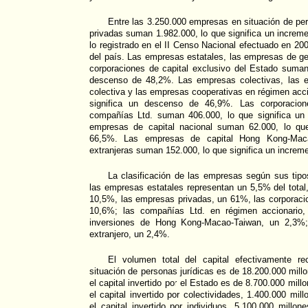
Entre las 3.250.000 empresas en situación de pe
privadas suman 1.982.000, lo que significa un increm
lo registrado en el II Censo Nacional efectuado en 20
del país. Las empresas estatales, las empresas de ges
corporaciones de capital exclusivo del Estado suman
descenso de 48,2%. Las empresas colectivas, las e
colectiva y las empresas cooperativas en régimen acc
significa un descenso de 46,9%. Las corporacione
compañías Ltd. suman 406.000, lo que significa un
empresas de capital nacional suman 62.000, lo que
66,5%. Las empresas de capital Hong Kong-Maca
extranjeras suman 152.000, lo que significa un increm
La clasificación de las empresas según sus tipo
las empresas estatales representan un 5,5% del total
10,5%, las empresas privadas, un 61%, las corporacio
10,6%; las compañías Ltd. en régimen accionario
inversiones de Hong Kong-Macao-Taiwan, un 2,3%;
extranjero, un 2,4%.
El volumen total del capital efectivamente r
situación de personas jurídicas es de 18.200.000 mill
el capital invertido por el Estado es de 8.700.000 mil
el capital invertido por colectividades, 1.400.000 mi
el capital invertido por individuos, 5.100.000 millo