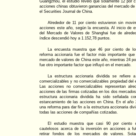
Guangzhou, el estudio reveló que solamente 12 por ci
acciones chinas obtuvieron ganancias del mercado de 
el Securities Journal de China.
Alrededor de 11 por ciento estuvieron sin movi
acciones este año, según la encuesta. Al inicio de 
del Mercado de Valores de Shanghai fue de alreded
índice descendió hoy a 1.152,78 puntos.
La encuesta muestra que 46 por ciento de los
reforma accionaria fue el factor más importante que
mercado de valores de China este año, mientras 24 por
fue otro importante factor que influyó en el mercado.
La estructura accionaria dividida se refiere 
comercializables y no comercializables propiedad del 
Las acciones no comercializables representan alre
acciones de las firmas cotizadas en los dos mercado
estructura accionaria dividida ha sido señalada co
estancamiento de las acciones en China. En el año 2
una reforma para dar fin a la estructura accionaria div
todas las acciones de compañías cotizadas.
El estudio muestra que casi 90 por ciento de
cautelosos acerca de la inversión en acciones a fut
retirar fondos de los mercados de valores. Sol