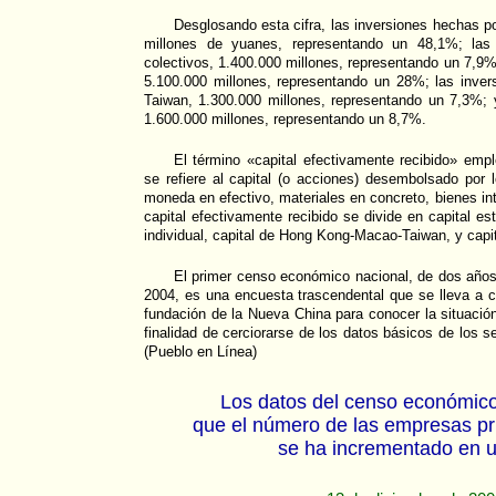
Desglosando esta cifra, las inversiones hechas p
millones de yuanes, representando un 48,1%; las 
colectivos, 1.400.000 millones, representando un 7,9%;
5.100.000 millones, representando un 28%; las inv
Taiwan, 1.300.000 millones, representando un 7,3%; y
1.600.000 millones, representando un 8,7%.
El término «capital efectivamente recibido» em
se refiere al capital (o acciones) desembolsado por l
moneda en efectivo, materiales en concreto, bienes int
capital efectivamente recibido se divide en capital esta
individual, capital de Hong Kong-Macao-Taiwan, y capit
El primer censo económico nacional, de dos año
2004, es una encuesta trascendental que se lleva a 
fundación de la Nueva China para conocer la situación
finalidad de cerciorarse de los datos básicos de los se
(Pueblo en Línea)
Los datos del censo económic
que el número de las empresas pr
se ha incrementado en 