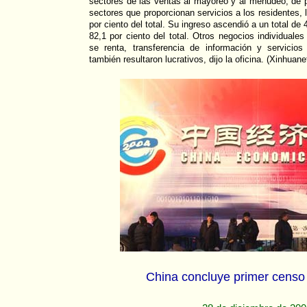
sectores de las ventas al mayoreo y al menudeo, de 
sectores que proporcionan servicios a los residentes, 
por ciento del total. Su ingreso ascendió a un total de
82,1 por ciento del total. Otros negocios individuale
se renta, transferencia de información y servicio
también resultaron lucrativos, dijo la oficina. (Xinhuane
China concluye primer cens