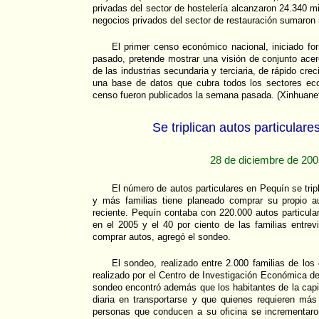
privadas del sector de hostelería alcanzaron 24.340 m
negocios privados del sector de restauración sumaron
El primer censo económico nacional, iniciado fo
pasado, pretende mostrar una visión de conjunto ace
de las industrias secundaria y terciaria, de rápido cre
una base de datos que cubra todos los sectores ec
censo fueron publicados la semana pasada. (Xinhuane
Se triplican autos particular
28 de diciembre de 20
El número de autos particulares en Pequín se trip
y más familias tiene planeado comprar su propio a
reciente. Pequín contaba con 220.000 autos particul
en el 2005 y el 40 por ciento de las familias entre
comprar autos, agregó el sondeo.
El sondeo, realizado entre 2.000 familias de los 
realizado por el Centro de Investigación Económica de
sondeo encontró además que los habitantes de la cap
diaria en transportarse y que quienes requieren más
personas que conducen a su oficina se incrementaro