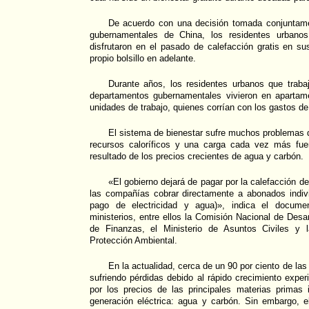
De acuerdo con una decisión tomada conjuntam
gubernamentales de China, los residentes urbano
disfrutaron en el pasado de calefacción gratis en s
propio bolsillo en adelante.
Durante años, los residentes urbanos que trab
departamentos gubernamentales vivieron en apartam
unidades de trabajo, quienes corrían con los gastos de
El sistema de bienestar sufre muchos problemas q
recursos caloríficos y una carga cada vez más fu
resultado de los precios crecientes de agua y carbón.
«El gobierno dejará de pagar por la calefacción de
las compañías cobrar directamente a abonados indi
pago de electricidad y agua)», indica el docume
ministerios, entre ellos la Comisión Nacional de Desar
de Finanzas, el Ministerio de Asuntos Civiles y l
Protección Ambiental.
En la actualidad, cerca de un 90 por ciento de las
sufriendo pérdidas debido al rápido crecimiento expe
por los precios de las principales materias primas
generación eléctrica: agua y carbón. Sin embargo, e