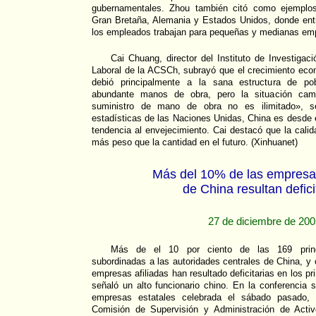
gubernamentales. Zhou también citó como ejemplos
Gran Bretaña, Alemania y Estados Unidos, donde entr
los empleados trabajan para pequeñas y medianas em
Cai Chuang, director del Instituto de Investiga
Laboral de la ACSCh, subrayó que el crecimiento eco
debió principalmente a la sana estructura de po
abundante manos de obra, pero la situación camb
suministro de mano de obra no es ilimitado», s
estadísticas de las Naciones Unidas, China es desde
tendencia al envejecimiento. Cai destacó que la cali
más peso que la cantidad en el futuro. (Xinhuanet)
Más del 10% de las empresa
de China resultan defici
27 de diciembre de 20
Más de el 10 por ciento de las 169 princ
subordinadas a las autoridades centrales de China, y 
empresas afiliadas han resultado deficitarias en los 
señaló un alto funcionario chino. En la conferencia
empresas estatales celebrada el sábado pasado, L
Comisión de Supervisión y Administración de Activ