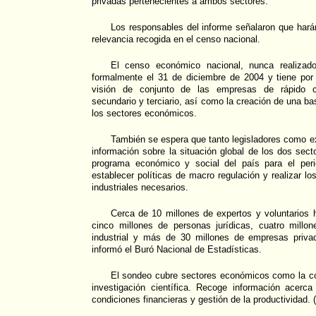
privadas pertenecientes a ambos sectores.
Los responsables del informe señalaron que hará
relevancia recogida en el censo nacional.
El censo económico nacional, nunca realizado
formalmente el 31 de diciembre de 2004 y tiene por 
visión de conjunto de las empresas de rápido c
secundario y terciario, así como la creación de una b
los sectores económicos.
También se espera que tanto legisladores como e
información sobre la situación global de los dos sect
programa económico y social del país para el peri
establecer políticas de macro regulación y realizar lo
industriales necesarios.
Cerca de 10 millones de expertos y voluntarios 
cinco millones de personas jurídicas, cuatro mill
industrial y más de 30 millones de empresas priva
informó el Buró Nacional de Estadísticas.
El sondeo cubre sectores económicos como la con
investigación científica. Recoge información acer
condiciones financieras y gestión de la productividad. 