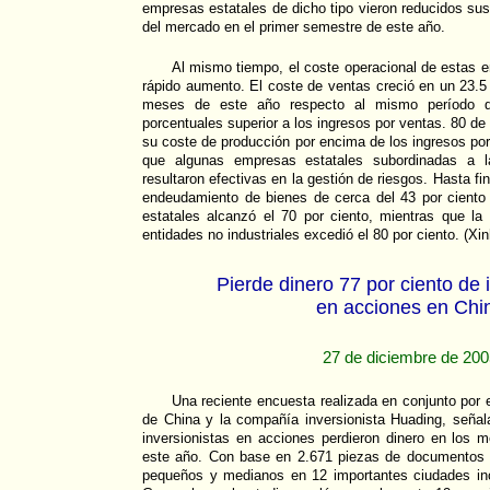
empresas estatales de dicho tipo vieron reducidos sus
del mercado en el primer semestre de este año.
Al mismo tiempo, el coste operacional de estas e
rápido aumento. El coste de ventas creció en un 23.5 
meses de este año respecto al mismo período d
porcentuales superior a los ingresos por ventas. 80 d
su coste de producción por encima de los ingresos por
que algunas empresas estatales subordinadas a la
resultaron efectivas en la gestión de riesgos. Hasta fi
endeudamiento de bienes de cerca del 43 por ciento 
estatales alcanzó el 70 por ciento, mientras que l
entidades no industriales excedió el 80 por ciento. (Xi
Pierde dinero 77 por ciento de 
en acciones en Chi
27 de diciembre de 20
Una reciente encuesta realizada en conjunto por e
de China y la compañía inversionista Huading, señal
inversionistas en acciones perdieron dinero en los 
este año. Con base en 2.671 piezas de documentos 
pequeños y medianos en 12 importantes ciudades in