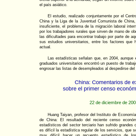
el país asiático.
El estudio, realizado conjuntamente por el Centr
China y la Liga de la Juventud Comunista de China,
insuficiente, el problema de la migración laboral int
por los trabajadores rurales que sirven de mano de ob
las dificultades para encontrar trabajo por parte de a
sus estudios universitarios, entre los factores que
actual.
Las estadísticas señalan que, en 2004, aunque e
graduados universitarios encontró un puesto de trabaj
engrosar las listas de desempleados al despedirse del
China: Comentarios de e
sobre el primer censo económ
22 de diciembre de 20
Huang Taiyan, profesor del Instituto de Economía
de China: El resultado del reciente censo econó
estadísticos del sector terciario han sufrido grande
es difícil la estadística regular de los servicios, que
muy difícil hacer un recuento estadístico de lo