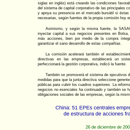
siglas en inglés) está creando las condiciones favora
del sistema de capital corporativo de las principales 
y apoya su presencia en el mercado bursátil si ésta
necesarias, según fuentes de la propia comisión hoy e
Asimismo, y según la misma fuente, la SASA
inyectar capital a sus negocios presentes en Bolsa,
más acciones, bien por medio de la compra íntegr
garantizar el sano desarrollo de estas compañías.
La comisión acelerará también el establecimien
directivas en las empresas, establecerá un sist
perfeccionará la gestión corporativa, indicó la fuente.
También se promoverá el sistema de ejecutivos 
medidas para que la junta directiva seleccione gerente
públicas para cubrir los cuadros superiores. La reforma
negocios no esenciales ha continuado y también se ha
obligaciones sociales de las empresas, según la misma
China: 51 EPEs centrales empr
de estructura de acciones f
26 de diciembre de 20