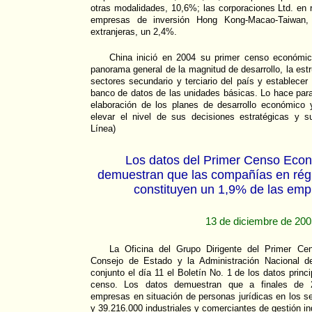
otras modalidades, 10,6%; las corporaciones Ltd. en 
empresas de inversión Hong Kong-Macao-Taiwan
extranjeras, un 2,4%.
China inició en 2004 su primer censo económic
panorama general de la magnitud de desarrollo, la estr
sectores secundario y terciario del país y establecer
banco de datos de las unidades básicas. Lo hace para
elaboración de los planes de desarrollo económico 
elevar el nivel de sus decisiones estratégicas y s
Línea)
Los datos del Primer Censo Eco
demuestran que las compañías en régi
constituyen un 1,9% de las emp
13 de diciembre de 20
La Oficina del Grupo Dirigente del Primer Ce
Consejo de Estado y la Administración Nacional de
conjunto el día 11 el Boletín No. 1 de los datos princi
censo. Los datos demuestran que a finales de 2
empresas en situación de personas jurídicas en los se
y 39.216.000 industriales y comerciantes de gestión ind