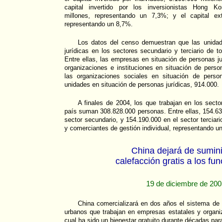
capital invertido por los inversionistas Hong Ko
millones, representando un 7,3%; y el capital ext
representando un 8,7%.
Los datos del censo demuestran que las unidad
jurídicas en los sectores secundario y terciario de 
Entre ellas, las empresas en situación de personas j
organizaciones e instituciones en situación de pers
las organizaciones sociales en situación de person
unidades en situación de personas jurídicas, 914.000.
A finales de 2004, los que trabajan en los sector
país suman 308.828.000 personas. Entre ellas, 154.63
sector secundario, y 154.190.000 en el sector terciari
y comerciantes de gestión individual, representando u
China dejará de sumini
calefacción gratis a los fun
19 de diciembre de 20
China comercializará en dos años el sistema de 
urbanos que trabajan en empresas estatales y organi
cual ha sido un bienestar gratuito durante décadas para