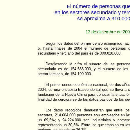
El número de personas que
en los sectores secundario y ter
se aproxima a 310.00
13 de diciembre de 20
Según los datos del primer censo económico naci
6, hasta finales de 2004 el número de personas q
secundario y terciario del país es de 308.828.000.
Desglosando la cifra el número de las persona
secundario es de 154.638.000, y el número de las 
sector terciario, de 154.190.000.
El primer censo económico nacional, de dos año
2004, es una encuesta trascendental que se lleva a 
fundación de la Nueva China para conocer la situación
finalidad de cerciorarse de los datos básicos de los se
Los datos recogidos demuestran que entre los
sectores, 214.604.000 personas son empleados en las
un 69,5%; y 94.224.000 son industriales y comerci
representando un 30,5%. Entre los que trabajan en las
mujeres, ocupando un 36,7%.