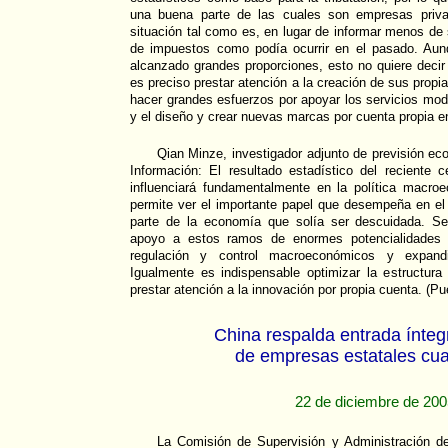
una buena parte de las cuales son empresas priva
situación tal como es, en lugar de informar menos de 
de impuestos como podía ocurrir en el pasado. Aun
alcanzado grandes proporciones, esto no quiere decir 
es preciso prestar atención a la creación de sus prop
hacer grandes esfuerzos por apoyar los servicios mo
y el diseño y crear nuevas marcas por cuenta propia e
Qian Minze, investigador adjunto de previsión ec
Información: El resultado estadístico del reciente
influenciará fundamentalmente en la política macr
permite ver el importante papel que desempeña en el
parte de la economía que solía ser descuidada. S
apoyo a estos ramos de enormes potencialidades p
regulación y control macroeconómicos y expand
Igualmente es indispensable optimizar la estructura i
prestar atención a la innovación por propia cuenta. (Pu
China respalda entrada ínteg
de empresas estatales cua
22 de diciembre de 20
La Comisión de Supervisión y Administración d