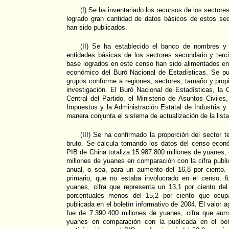
(I) Se ha inventariado los recursos de los sectore
logrado gran cantidad de datos básicos de estos sec
han sido publicados.
(II) Se ha establecido el banco de nombres y
entidades básicas de los sectores secundario y terci
base logrados en este censo han sido alimentados en
económico del Buró Nacional de Estadísticas. Se p
grupos conforme a regiones, sectores, tamaño y propi
investigación. El Buró Nacional de Estadísticas, la 
Central del Partido, el Ministerio de Asuntos Civiles
Impuestos y la Administración Estatal de Industria 
manera conjunta el sistema de actualización de la list
(III) Se ha confirmado la proporción del sector te
bruto. Se calcula tomando los datos del censo econ
PIB de China totaliza 15.987.800 millones de yuanes
millones de yuanes en comparación con la cifra public
anual, o sea, para un aumento del 16,8 por ciento. 
primario, que no estaba involucrado en el censo, 
yuanes, cifra que representa un 13,1 por ciento de
porcentuales menos del 15,2 por ciento que ocup
publicada en el boletín informativo de 2004. El valor 
fue de 7.390.400 millones de yuanes, cifra que au
yuanes en comparación con la publicada en el bole