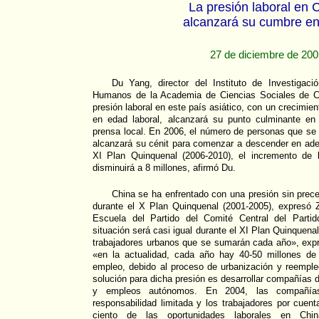
La presión laboral en 
alcanzará su cumbre e
27 de diciembre de 20
Du Yang, director del Instituto de Investigac
Humanos de la Academia de Ciencias Sociales de Ch
presión laboral en este país asiático, con un crecimien
en edad laboral, alcanzará su punto culminante en
prensa local. En 2006, el número de personas que se 
alcanzará su cénit para comenzar a descender en adela
XI Plan Quinquenal (2006-2010), el incremento de 
disminuirá a 8 millones, afirmó Du.
China se ha enfrentado con una presión sin prec
durante el X Plan Quinquenal (2001-2005), expresó 
Escuela del Partido del Comité Central del Parti
situación será casi igual durante el XI Plan Quinquena
trabajadores urbanos que se sumarán cada año», exp
«en la actualidad, cada año hay 40-50 millones de
empleo, debido al proceso de urbanización y reemple
solución para dicha presión es desarrollar compañía
y empleos autónomos. En 2004, las compañías
responsabilidad limitada y los trabajadores por cuent
ciento de las oportunidades laborales en Chin