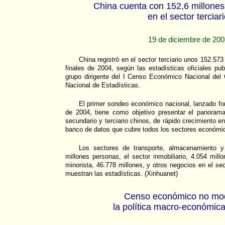
China cuenta con 152,6 millone
en el sector terciar
19 de diciembre de 20
China registró en el sector terciario unos 152.57
finales de 2004, según las estadísticas oficiales pu
grupo dirigente del I Censo Económico Nacional del
Nacional de Estadísticas.
El primer sondeo económico nacional, lanzado fo
de 2004, tiene como objetivo presentar el panoram
secundario y terciario chinos, de rápido crecimiento en
banco de datos que cubre todos los sectores económi
Los sectores de transporte, almacenamiento y
millones personas, el sector inmobiliario, 4.054 mill
minorista, 46.778 millones, y otros negocios en el sect
muestran las estadísticas. (Xinhuanet)
Censo económico no mod
la política macro-económic