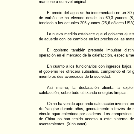
mantiene a su nivel original.
El precio del agua se ha incrementado en un 30 p
de carbón se ha elevado desde los 69,3 yuanes (8
tonelada a los actuales 205 yuanes (25,6 dólares USA)
La nueva medida establece que el gobierno ajustar
de acuerdo con los cambios en los precios de las mate
El gobierno también pretende impulsar disti
operación en el mercado de la calefacción, especialmen
En cuanto a los funcionarios con ingresos bajos
el gobierno les ofrecerá subsidios, cumpliendo el rol 
miembros desfavorecidos de la sociedad.
Así mismo, la declaración alienta la explo
calefacción, sobre todo utilizando energías limpias.
China ha venido aportando calefacción invernal en
río Yangtse durante años, generalmente a través de 
circula agua calentada por calderas. Los campesinos e
de China no han tenido acceso a este sistema deb
asentamientos. (Xinhuanet)