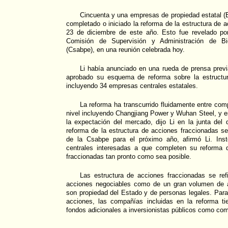
Cincuenta y una empresas de propiedad estatal (
completado o iniciado la reforma de la estructura de 
23 de diciembre de este año. Esto fue revelado por
Comisión de Supervisión y Administración de Bi
(Csabpe), en una reunión celebrada hoy.
Li había anunciado en una rueda de prensa pre
aprobado su esquema de reforma sobre la estructur
incluyendo 34 empresas centrales estatales.
La reforma ha transcurrido fluidamente entre co
nivel incluyendo Changjiang Power y Wuhan Steel, y es
la expectación del mercado, dijo Li en la junta del
reforma de la estructura de acciones fraccionadas s
de la Csabpe para el próximo año, afirmó Li. Ins
centrales interesadas a que completen su reforma 
fraccionadas tan pronto como sea posible.
Las estructura de acciones fraccionadas se refi
acciones negociables como de un gran volumen de 
son propiedad del Estado y de personas legales. Par
acciones, las compañías incluidas en la reforma t
fondos adicionales a inversionistas públicos como co