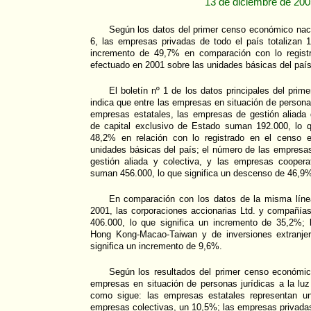
13 de diciembre de 20
Según los datos del primer censo económico naci
6, las empresas privadas de todo el país totalizan 1
incremento de 49,7% en comparación con lo registr
efectuado en 2001 sobre las unidades básicas del país
El boletín nº 1 de los datos principales del pri
indica que entre las empresas en situación de personas
empresas estatales, las empresas de gestión aliada 
de capital exclusivo de Estado suman 192.000, lo 
48,2% en relación con lo registrado en el censo 
unidades básicas del país; el número de las empresa
gestión aliada y colectiva, y las empresas coopera
suman 456.000, lo que significa un descenso de 46,9
En comparación con los datos de la misma líne
2001, las corporaciones accionarias Ltd. y compañía
406.000, lo que significa un incremento de 35,2%;
Hong Kong-Macao-Taiwan y de inversiones extranjer
significa un incremento de 9,6%.
Según los resultados del primer censo económico
empresas en situación de personas jurídicas a la luz
como sigue: las empresas estatales representan u
empresas colectivas, un 10,5%; las empresas privada