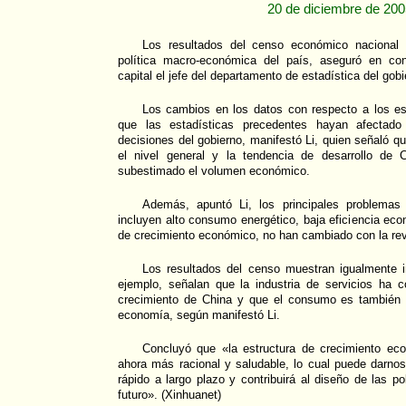
20 de diciembre de 20
Los resultados del censo económico nacional 
política macro-económica del país, aseguró en co
capital el jefe del departamento de estadística del gobi
Los cambios en los datos con respecto a los est
que las estadísticas precedentes hayan afectad
decisiones del gobierno, manifestó Li, quien señaló que
el nivel general y la tendencia de desarrollo de 
subestimado el volumen económico.
Además, apuntó Li, los principales problemas
incluyen alto consumo energético, baja eficiencia ec
de crecimiento económico, no han cambiado con la revi
Los resultados del censo muestran igualmente i
ejemplo, señalan que la industria de servicios ha c
crecimiento de China y que el consumo es también 
economía, según manifestó Li.
Concluyó que «la estructura de crecimiento ec
ahora más racional y saludable, lo cual puede darno
rápido a largo plazo y contribuirá al diseño de las p
futuro». (Xinhuanet)