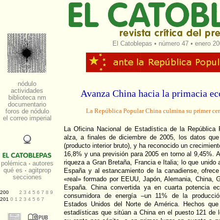
El Catoblepas
•
número 47
• enero 20
Avanza China hacia la primacia e
La República Popular China culmina su primer ce
La Oficina Nacional de Estadística de la República 
alza, a finales de diciembre de 2005, los datos qu
(producto interior bruto), y ha reconocido un crecimie
16,8% y una previsión para 2005 en torno al 9,45%. A
riqueza a Gran Bretaña, Francia e Italia; lo que unid
España y al estancamiento de la canadiense, ofrece
«real» formado por EEUU, Japón, Alemania, China, Gr
España. China convertida ya en cuarta potencia e
consumidora de energía –un 11% de la producció
Estados Unidos del Norte de América. Hechos qu
estadísticas que sitúan a China en el puesto 121 de