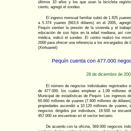
últimos 10 años y los que usan la bicicleta regis
ciento, agregó el sondeo.
El ingreso mensual familiar subió de 1.825 yuane
a 5.374 yuanes (663,6 dólares) en el 2005, agregó
Pequín sienten la presión de la vivienda y el traba
educación de sus hijos en la edad mediana, así com
médica, indicó el sondeo. El centro realizó los mi
2000 para ofrecer una referencia a los encargados de 
(Xinhuanet)
Pequín cuenta con 477.000 negoci
28 de diciembre de 20
El número de negocios individuales registrados 
de 477.000, los cuales emplean a 1,09 millones d
Municipal de estadísticas de Pequín. Los ingresos d
60.660 millones de yuanes (7.400 millones de dólares
propiedades ascendió a 10.120 millones de yuanes, in
negocios dirigidos por individuos, 19.500 se encuent
457.000 se encuentran en el sector terciario.
De acuerdo con la oficina, 369.000 negocios indi