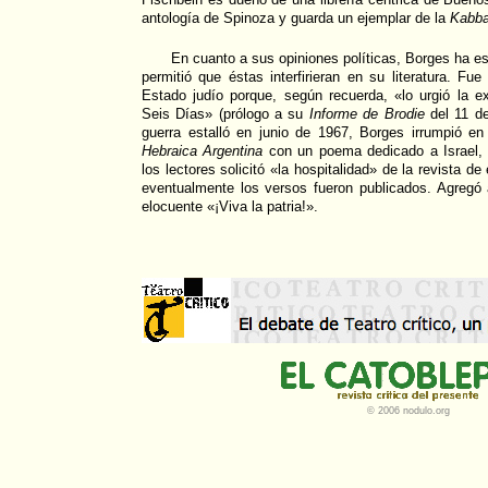
antología de Spinoza y guarda un ejemplar de la
Kabba
En cuanto a sus opiniones políticas, Borges ha es
permitió que éstas interfirieran en su literatura. Fu
Estado judío porque, según recuerda, «lo urgió la e
Seis Días» (prólogo a su
Informe de Brodie
del 11 de
guerra estalló en junio de 1967, Borges irrumpió en
Hebraica Argentina
con un poema dedicado a Israel, y
los lectores solicitó «la hospitalidad» de la revista d
eventualmente los versos fueron publicados. Agregó 
elocuente «¡Viva la patria!».
© 2006 nodulo.org