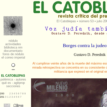
El Catoblepas
•
número 53
• julio 2
Borges contra la judeo
Gustavo D. Perednik
Al cumplirse veinte años de la muerte del máximo esc
mirada retrospectiva se concentra en su consistente o
militancia que expresó en el original e