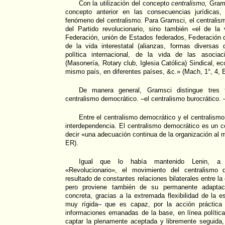
Con la utilización del concepto
centralismo,
Grams
concepto anterior en las consecuencias jurídicas,
fenómeno del centralismo. Para Gramsci, el centrali
del Partido revolucionario, sino también «el de la 
Federación, unión de Estados federados, Federación 
de la vida interestatal (alianzas, formas diversas 
política internacional, de la vida de las asociac
(Masonería, Rotary club, Iglesia Católica) Sindical, ec
mismo país, en diferentes países, &c.» (Mach, 1°, 4, 
De manera general, Gramsci distingue tres 
centralismo democrático. –el centralismo burocrático. 
Entre el centralismo democrático y el centralismo
interdependencia. El centralismo democrático es un 
decir «una adecuación continua de la organización al 
ER).
Igual que lo había mantenido Lenin, a 
«Revolucionario», el movimiento del centralismo 
resultado de constantes relaciones bilaterales entre la
pero proviene también de su permanente adaptació
concreta, gracias a la extremada flexibilidad de la 
muy rígida– que es capaz, por la acción práctica
informaciones emanadas de la base, en línea política
captar la plenamente aceptada y libremente seguida