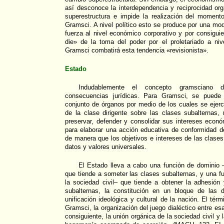
así desconoce la interdependencia y reciprocidad orgá
superestructura e impide la realización del moment
Gramsci. A nivel político esto se produce por una mod
fuerza al nivel económico corporativo y por consigui
die» de la toma del poder por el proletariado a n
Gramsci combatirá esta tendencia «revisionista».
Estado
Indudablemente el concepto gramsciano 
consecuencias jurídicas. Para Gramsci, se puede 
conjunto de órganos por medio de los cuales se ejer
de la clase dirigente sobre las clases subalternas,
preservar, defender y consolidar sus intereses econó
para elaborar una acción educativa de conformidad de
de manera que los objetivos e intereses de las clas
datos y valores universales.
El Estado lleva a cabo una función de dominio –
que tiende a someter las clases subalternas, y una 
la sociedad civil– que tiende a obtener la adhesión
subalternas, la constitución en un bloque de las d
unificación ideológica y cultural de la nación. El tér
Gramsci, la organización del juego dialéctico entre es
consiguiente, la unión orgánica de la sociedad civil y 