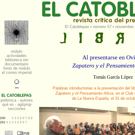
El Catoblepas
•
número 57
• noviembre 
Al presentarse en Ov
Zapatero y el Pensamient
Tomás García López
Palabras introductorias a la presentación del l
Zapatero y el Pensamiento Alicia,
en el Club 
de
La Nueva España,
el 31 de octu