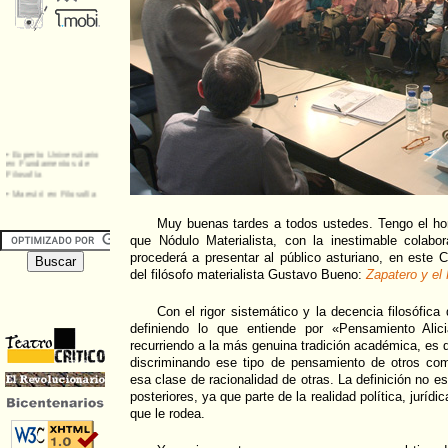
Muy buenas tardes a todos ustedes. Tengo el hon
que Nódulo Materialista, con la inestimable colab
procederá a presentar al público asturiano, en este C
del filósofo materialista Gustavo Bueno:
Zapatero y el
Con el rigor sistemático y la decencia filosófica
definiendo lo que entiende por «Pensamiento Alicia»
recurriendo a la más genuina tradición académica, es d
discriminando ese tipo de pensamiento de otros co
esa clase de racionalidad de otras. La definición no es
posteriores, ya que parte de la realidad política, jurídi
que le rodea.