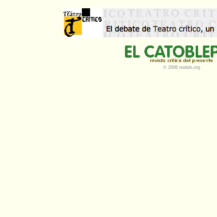
© 2006 nodulo.org