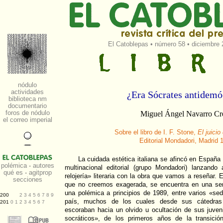
El Catoblepas
•
número 58
• diciembre 
¿Era Sócrates antidemó
Miguel Ángel Navarro Cr
Sobre el libro de I. F. Stone,
El juicio
Editorial Mondadori, Madrid 
La cuidada estética italiana se afincó en Españ
multinacional editorial (grupo Mondadori) lanzan
relojería» literaria con la obra que vamos a reseñar. 
que no creemos exagerada, se encuentra en una seri
una polémica a principios de 1989, entre varios «sed
país, muchos de los cuales desde sus cátedra
escoraban hacia un olvido u ocultación de sus juven
socráticos», de los primeros años de la transición 