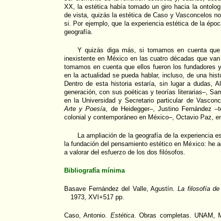
XX, la estética había tomado un giro hacia la ontolog
de vista, quizás la estética de Caso y Vasconcelos n
si. Por ejemplo, que la experiencia estética de la ép
geografía.
Y quizás diga más, si tomamos en cuenta que 
inexistente en México en las cuatro décadas que van 
tomamos en cuenta que ellos fueron los fundadores y
en la actualidad se pueda hablar, incluso, de una hist
Dentro de esta historia estaría, sin lugar a dudas,
generación, con sus poéticas y teorías literarias–,
en la Universidad y Secretario particular de Vasconc
Arte y Poesía
, de Heidegger–, Justino Fernández –te
colonial y contemporáneo en México–, Octavio Paz, en
La ampliación de la geografía de la experiencia e
la fundación del pensamiento estético en México: he a
a valorar del esfuerzo de los dos filósofos.
Bibliografía mínima
Basave Fernández del Valle, Agustín.
La filosofía d
1973, XVI+517 pp.
Caso, Antonio.
Estética
. Obras completas. UNAM, M