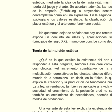
estética, mediante la idea de la demasía vital, mis
teoría del juego y el arte. Se abordan, además, las teo
de la empatía (Einfühlung o proyección senti
contemplativa como en una expresiva. En la segunda de
axiología o los valores estéticos, la clasificación d
placer estético y el arte como fenómeno social.
No queremos dejar de señalar que hay una tercera
expone un conjunto de ideas y apreciaciones so
(principios del siglo XX), mismo que concibe como de
Teoría de la intuición estética
¿Qué es lo que explica la existencia del arte
responder a esta pregunta, Antonio Caso cree conv
cosmológica: «el incremento cuantitativo de la
multiplicación correlativa de los efectos, sino su difer
mundo de la naturaleza –es decir, en la física, la qu
explica la creación y la producción de fenómenos nu
Esta ley, sin embargo, también es aplicable a la vida y
sociedad: el crecimiento de la población creó no 
también un crecimiento de necesidades, además de
modos de producción.
Una variante de esta ley explica la existencia de