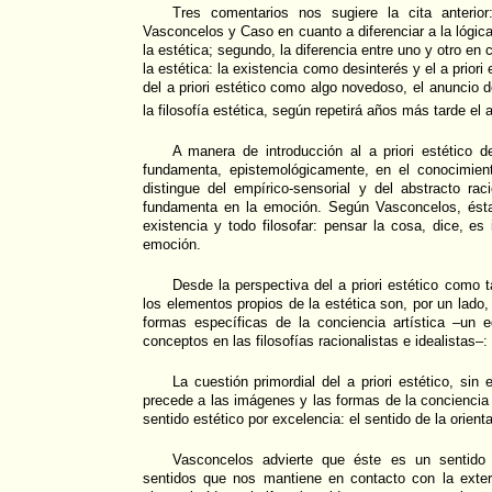
Tres comentarios nos sugiere la cita anterior:
Vasconcelos y Caso en cuanto a diferenciar a la lógic
la estética; segundo, la diferencia entre uno y otro en
la estética: la existencia como desinterés y el a priori 
del a priori estético como algo novedoso, el anuncio 
la filosofía estética, según repetirá años más tarde el a
A manera de introducción al a priori estético 
fundamenta, epistemológicamente, en el conocimie
distingue del empírico-sensorial y del abstracto ra
fundamenta en la emoción. Según Vasconcelos, ést
existencia y todo filosofar: pensar la cosa, dice, es
emoción.
Desde la perspectiva del a priori estético como
los elementos propios de la estética son, por un lado, 
formas específicas de la conciencia artística –un e
conceptos en las filosofías racionalistas e idealistas–
La cuestión primordial del a priori estético, sin
precede a las imágenes y las formas de la conciencia a
sentido estético por excelencia: el sentido de la orient
Vasconcelos advierte que éste es un sentido i
sentidos que nos mantiene en contacto con la exterio