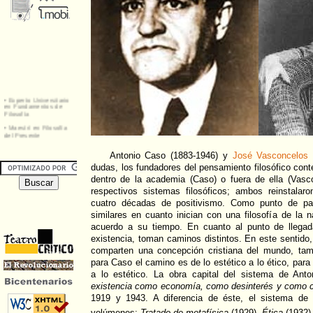
Antonio Caso (1883-1946) y
José Vasconcelos
(
dudas, los fundadores del pensamiento filosófico co
dentro de la academia (Caso) o fuera de ella (Vas
respectivos sistemas filosóficos; ambos reinstalar
cuatro décadas de positivismo. Como punto de par
similares en cuanto inician con una filosofía de la 
acuerdo a su tiempo. En cuanto al punto de llegada
existencia, toman caminos distintos. En este sentido,
comparten una concepción cristiana del mundo, tam
para Caso el camino es de lo estético a lo ético, para
a lo estético. La obra capital del sistema de Anto
existencia como economía, como desinterés y como c
1919 y 1943. A diferencia de éste, el sistema de