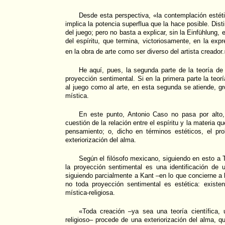
Desde esta perspectiva, «la contemplación estéti
implica la potencia superflua que la hace posible. Dist
del juego; pero no basta a explicar, sin la Einfühlung,
del espíritu, que termina, victoriosamente, en la expre
en la obra de arte como ser diverso del artista creador.
He aquí, pues, la segunda parte de la teoría de l
proyección sentimental. Si en la primera parte la teorí
al juego como al arte, en esta segunda se atiende, g
mística.
En este punto, Antonio Caso no pasa por alto, e
cuestión de la relación entre el espíritu y la materia qu
pensamiento; o, dicho en términos estéticos, el pro
exteriorización del alma.
Según el filósofo mexicano, siguiendo en esto a T
la proyección sentimental es una identificación de 
siguiendo parcialmente a Kant –en lo que concierne a 
no toda proyección sentimental es estética: exist
mística-religiosa.
«Toda creación –ya sea una teoría científica,
religioso– procede de una exteriorización del alma, q