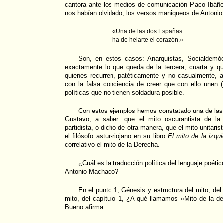
cantora ante los medios de comunicación Paco Ibáñez
nos habían olvidado, los versos maniqueos de Antoni
«Una de las dos Españas
ha de helarte el corazón.»
Son, en estos casos: Anarquistas, Socialdemó
exactamente lo que queda de la tercera, cuarta y qu
quienes recurren, patéticamente y no casualmente, a
con la falsa conciencia de creer que con ello unen (i
políticas que no tienen soldadura posible.
Con estos ejemplos hemos constatado una de las te
Gustavo, a saber: que el mito oscurantista de la
partidista, o dicho de otra manera, que el mito unitarist
el filósofo astur-riojano en su libro
El mito de la izqui
correlativo el mito de la Derecha.
¿Cuál es la traducción política del lenguaje poét
Antonio Machado?
En el punto 1, Génesis y estructura del mito, de
mito, del capítulo 1, ¿A qué llamamos «Mito de la d
Bueno afirma: