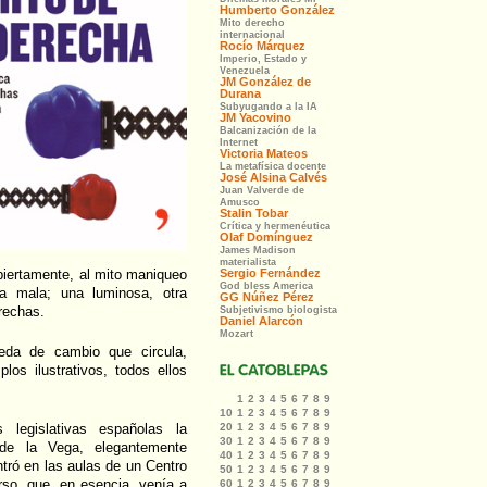
iertamente, al mito maniqueo
a mala; una luminosa, otra
rechas.
eda de cambio que circula,
los ilustrativos, todos ellos
 legislativas españolas la
de la Vega, elegantemente
tró en las aulas de un Centro
so, que, en esencia, venía a