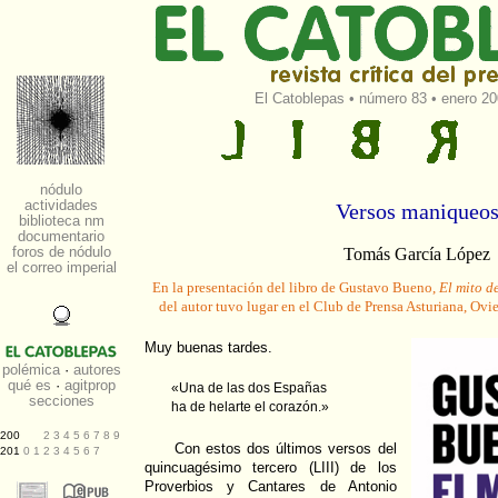
El Catoblepas
•
número 83
• enero 20
Versos maniqueo
Tomás García López
En la presentación del libro de Gustavo Bueno,
El mito d
del autor tuvo lugar en el Club de Prensa Asturiana, Ov
Muy buenas tardes.
«Una de las dos Españas
ha de helarte el corazón.»
Con estos dos últimos versos del
quincuagésimo tercero (LIII) de los
Proverbios y Cantares de Antonio