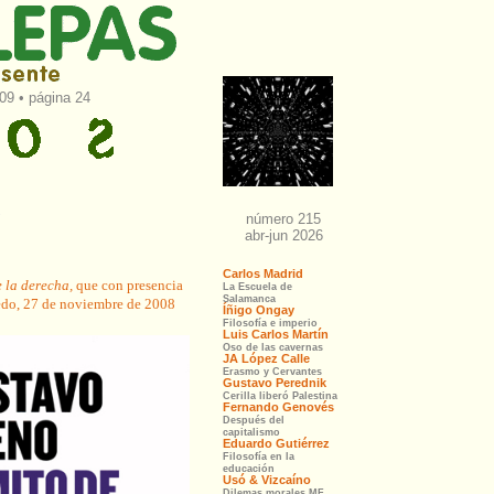
09 • página 24
s
e la derecha,
que con presencia
iedo, 27 de noviembre de 2008