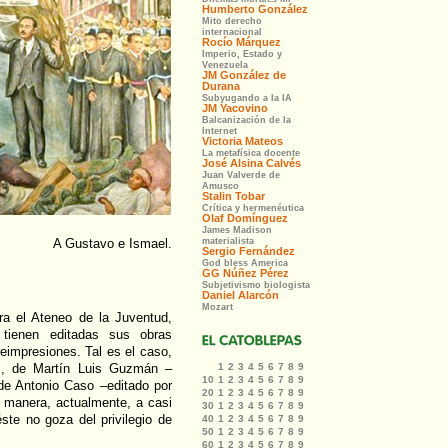
A Gustavo e Ismael.
ra el Ateneo de la Juventud,
tienen editadas sus obras
eimpresiones. Tal es el caso,
s, de Martín Luis Guzmán –
e Antonio Caso –editado por
 manera, actualmente, a casi
te no goza del privilegio de