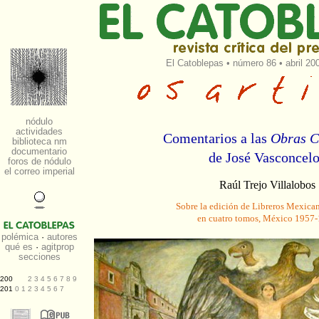
El Catoblepas
•
número 86
• abril 20
Comentarios a las
Obras C
de José Vasconcel
Raúl Trejo Villalobos
Sobre la edición de Libreros Mexica
en cuatro tomos, México 1957