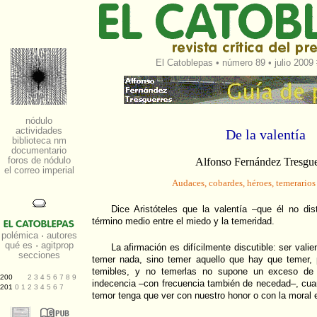
El Catoblepas
•
número 89
• julio 2009
De la valentía
Alfonso Fernández Tresgue
Audaces, cobardes, héroes, temerarios
Dice Aristóteles que la valentía –que él no di
término medio entre el miedo y la temeridad.
La afirmación es difícilmente discutible: ser valie
temer nada, sino temer aquello que hay que temer,
temibles, y no temerlas no supone un exceso de v
indecencia –con frecuencia también de necedad–, cua
temor tenga que ver con nuestro honor o con la moral 