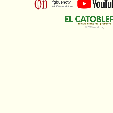
© 2009 nodulo.org