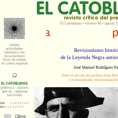
El Catoblepas
•
número 90
• agosto 2
Revisionismo histór
de la Leyenda Negra antie
José Manuel Rodríguez P
Sobre el artículo del profesor Jesús Mo
y el denominado «revisionismo hi