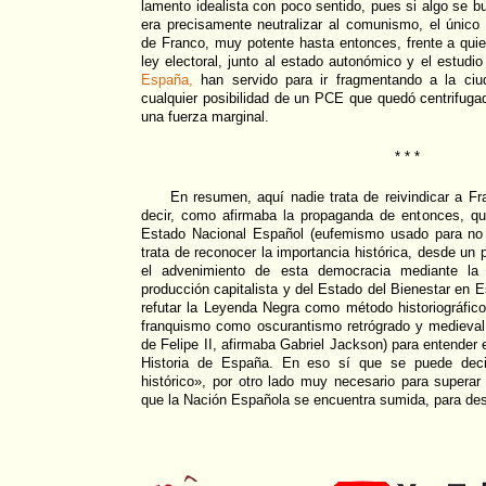
lamento idealista con poco sentido, pues si algo se b
era precisamente neutralizar al comunismo, el único 
de Franco, muy potente hasta entonces, frente a quien
ley electoral, junto al estado autonómico y el estudi
España,
han servido para ir fragmentando a la ciu
cualquier posibilidad de un PCE que quedó centrifugad
una fuerza marginal.
* * *
En resumen, aquí nadie trata de reivindicar a Fr
decir, como afirmaba la propaganda de entonces, qu
Estado Nacional Español (eufemismo usado para no 
trata de reconocer la importancia histórica, desde un p
el advenimiento de esta democracia mediante la
producción capitalista y del Estado del Bienestar en 
refutar la Leyenda Negra como método historiográfi
franquismo como oscurantismo retrógrado y medieva
de Felipe II, afirmaba Gabriel Jackson) para entender 
Historia de España. En eso sí que se puede deci
histórico», por otro lado muy necesario para superar 
que la Nación Española se encuentra sumida, para des