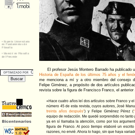
El profesor Jesús Montero Barrado ha publicado un
Historia de España de los últimos 75 años y el fenó
me menciona a mí y a otro miembro del consejo de
Felipe Giménez, a propósito de dos artículos public
revista sobre la figura de Francisco Franco, el anteri
«Hace cuatro años leí dos artículos sobre Franco y el
número 45 de esta revista, cuyos autores, José Manu
treinta años después”
) y Felipe Giménez Pérez (
equipo de redacción. Me quedé sorprendido no tanto p
ya en sí llamaba la atención, como por los argumen
figura de Franco. Al poco tiempo elaboré un escrito 
razones, no envié. Ahora lo hago, sin que haya variad