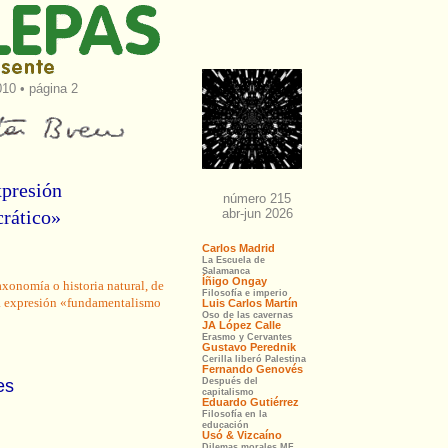
10 • página 2
xpresión
rático»
xonomía o historia natural, de
la expresión «fundamentalismo
es