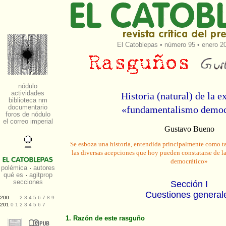
El Catoblepas
•
número 95
• enero 20
Historia (natural) de la e
«fundamentalismo democ
Gustavo Bueno
Se esboza una historia, entendida principalmente como ta
las diversas acepciones que hoy pueden constatarse de 
democrático»
Sección I
Cuestiones general
1. Razón de este rasguño