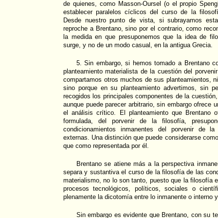
de quienes, como Masson-Oursel (o el propio Spengl
establecer paralelos cíclicos del curso de la filosof
Desde nuestro punto de vista, si subrayamos esta
reproche a Brentano, sino por el contrario, como reco
la medida en que presuponemos que la idea de filo
surge, y no de un modo casual, en la antigua Grecia.
5. Sin embargo, si hemos tomado a Brentano co
planteamiento materialista de la cuestión del porvenir
compartamos otros muchos de sus planteamientos, ni 
sino porque en su planteamiento advertimos, sin p
recogidos los principales componentes de la cuestió
aunque puede parecer arbitrario, sin embargo ofrece u
el análisis crítico. El planteamiento que Brentano o
formulada, del porvenir de la filosofía, presupo
condicionamientos inmanentes del porvenir de la 
externas. Una distinción que puede considerarse como
que como representada por él.
Brentano se atiene más a la perspectiva inmanen
separa y sustantiva el curso de la filosofía de las con
materialismo, no lo son tanto, puesto que la filosofía 
procesos tecnológicos, políticos, sociales o cientí
plenamente la dicotomía entre lo inmanente o interno y
Sin embargo es evidente que Brentano, con su teo