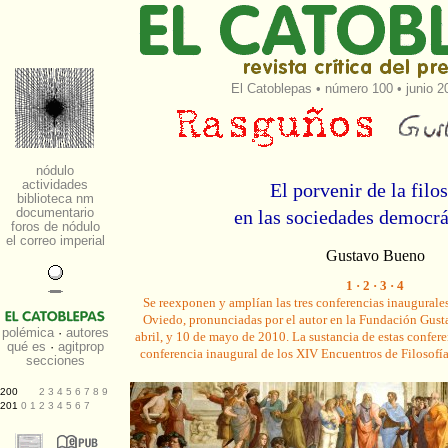
El Catoblepas
•
número 100
• junio 2
El porvenir de la filo
en las sociedades democrá
Gustavo Bueno
1
·
2
·
3
·
4
Se reexponen y amplían las
tres conferencias inaugurales
Oviedo
, pronunciadas por el autor en la Fundación Gust
abril, y 10 de mayo de 2010. La sustancia de estas confere
conferencia inaugural de los
XIV Encuentros de Filosofía