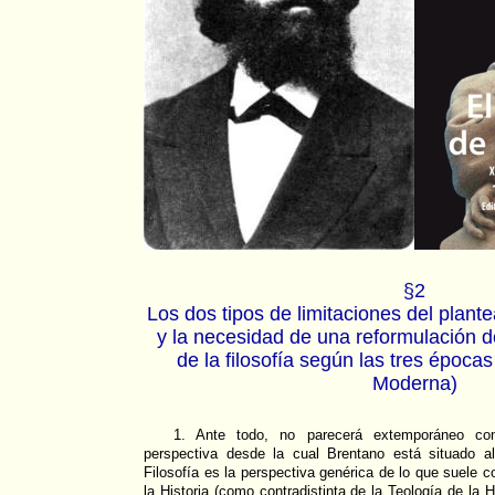
§2
Los dos tipos de limitaciones del plant
y la necesidad de una reformulación del
de la filosofía según las tres época
Moderna)
1. Ante todo, no parecerá extemporáneo con
perspectiva desde la cual Brentano está situado al
Filosofía es la perspectiva genérica de lo que suele 
la Historia (como contradistinta de la Teología de la H