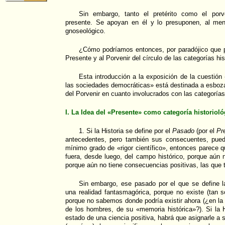
Sin embargo, tanto el pretérito como el porv
presente. Se apoyan en él y lo presuponen, al me
gnoseológico.
¿Cómo podríamos entonces, por paradójico que pu
Presente y al Porvenir del círculo de las categorías hi
Esta introducción a la exposición de la cuestión «
las sociedades democráticas» está destinada a esbozar
del Porvenir en cuanto involucrados con las categorías
I. La Idea del «Presente» como categoría historioló
1. Si la Historia se define por el
Pasado
(por el
Pre
antecedentes, pero también sus consecuentes, pue
mínimo grado de «rigor científico», entonces parece q
fuera, desde luego, del campo histórico, porque aún n
porque aún no tiene consecuencias positivas, las que t
Sin embargo, ese pasado por el que se define la h
una realidad fantasmagórica, porque no existe (tan sól
porque no sabemos donde podría existir ahora (¿en l
de los hombres, de su «memoria histórica»?). Si la H
estado de una ciencia positiva, habrá que asignarle a s