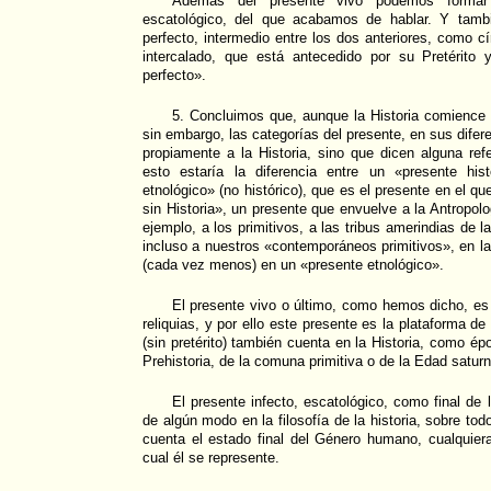
Además del presente vivo podemos formar
escatológico, del que acabamos de hablar. Y tamb
perfecto, intermedio entre los dos anteriores, como c
intercalado, que está antecedido por su Pretérito
perfecto».
5. Concluimos que, aunque la Historia comience 
sin embargo, las categorías del presente, en sus dife
propiamente a la Historia, sino que dicen alguna refe
esto estaría la diferencia entre un «presente his
etnológico» (no histórico), que es el presente en el q
sin Historia», un presente que envuelve a la Antropolo
ejemplo, a los primitivos, a las tribus amerindias de 
incluso a nuestros «contemporáneos primitivos», en 
(cada vez menos) en un «presente etnológico».
El presente vivo o último, como hemos dicho, es 
reliquias, y por ello este presente es la plataforma de l
(sin pretérito) también cuenta en la Historia, como épo
Prehistoria, de la comuna primitiva o de la Edad saturn
El presente infecto, escatológico, como final de l
de algún modo en la filosofía de la historia, sobre tod
cuenta el estado final del Género humano, cualquier
cual él se represente.