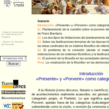
Sumario
Introducción.
«Presente» y «Porvenir» como categorías
§1.
Planteamiento de la cuestión sobre el porvenir de l
de Franz Brentano.
§2.
Los dos tipos de limitaciones del planteamiento d
§3.
Sobre las fasificaciones ternarias de las épocas h
las ideas cardinales de un sistema filosófico de refere
§4.
El problema de la conexión (desde el material
ordenaciones de los sistemas filosóficos y la fasificac
§5.
El porvenir de la filosofía en las sociedades democr
Final.
La «realización de la filosofía» en las democrac
Introducción
«Presente» y «Porvenir» como categor
A la
Historia
(como discurso, literario o científico)
de acontecimientos realmente acaecidos,
res gestae
)
categorial» propio, el
Pretérito
. Lo que significa qu
Porvenir
, quedan fuera de las categorías (subcategorí
sobrentiende como la visión, o revisión (la «memoria crí