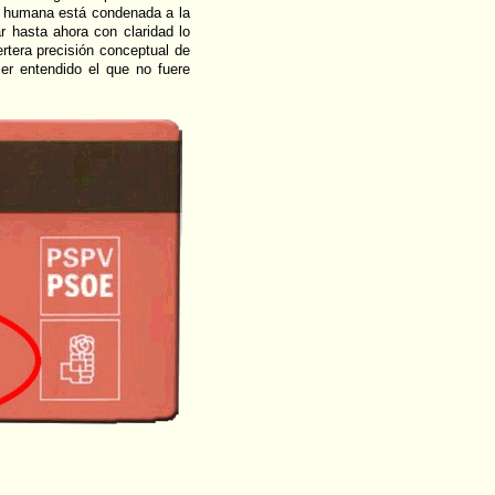
n humana está condenada a la
ar hasta ahora con claridad lo
ertera precisión conceptual de
er entendido el que no fuere