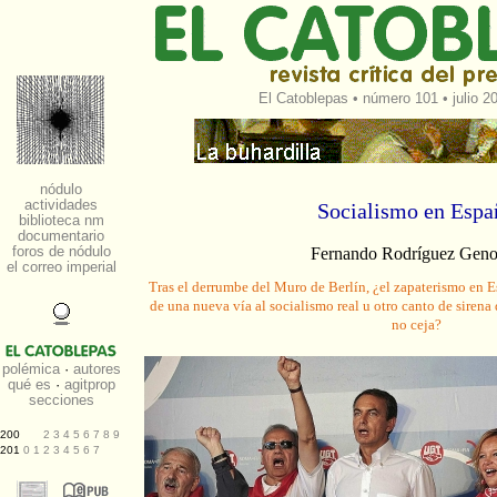
El Catoblepas
•
número 101
• julio 2
Socialismo en Espa
Fernando Rodríguez Gen
Tras el derrumbe del Muro de Berlín, ¿el zapaterismo en E
de una nueva vía al socialismo real u otro canto de sirena 
no ceja?