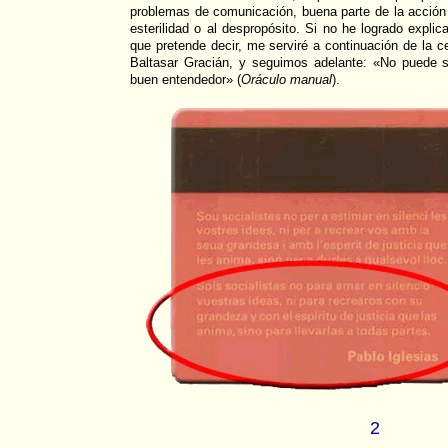
problemas de comunicación, buena parte de la acció
esterilidad o al despropósito. Si no he logrado explic
que pretende decir, me serviré a continuación de la c
Baltasar Gracián, y seguimos adelante: «No puede s
buen entendedor»
(
Oráculo manual
).
2