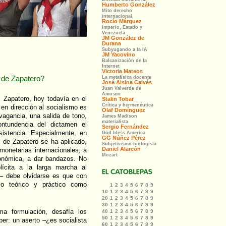
a de Zapatero?
z Zapatero, hoy todavía en el
en dirección al socialismo es
vagancia, una salida de tono,
ntundencia del dictamen el
sistencia. Especialmente, en
o de Zapatero se ha aplicado,
 monetarias internacionales, a
económica, a dar bandazos. No
ícita a la larga marcha al
a– debe olvidarse es que con
mo teórico y práctico como
a formulación, desafía los
ber: un aserto –¿es socialista