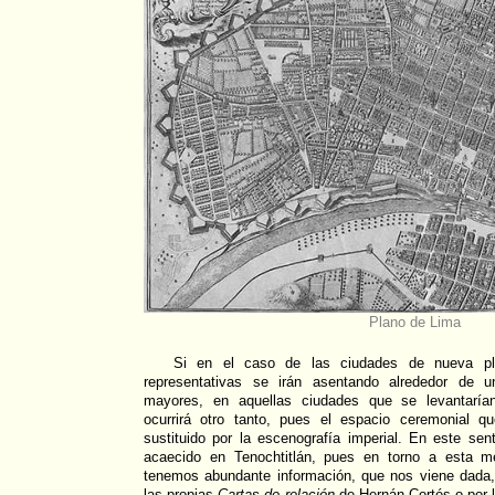
Plano de Lima
Si en el caso de las ciudades de nueva pla
representativas se irán asentando alrededor de u
mayores, en aquellas ciudades que se levantarían
ocurrirá otro tanto, pues el espacio ceremonial q
sustituido por la escenografía imperial. En este se
acaecido en Tenochtitlán, pues en torno a esta me
tenemos abundante información, que nos viene dada,
las propias
Cartas de relación
de Hernán Cortés o por l