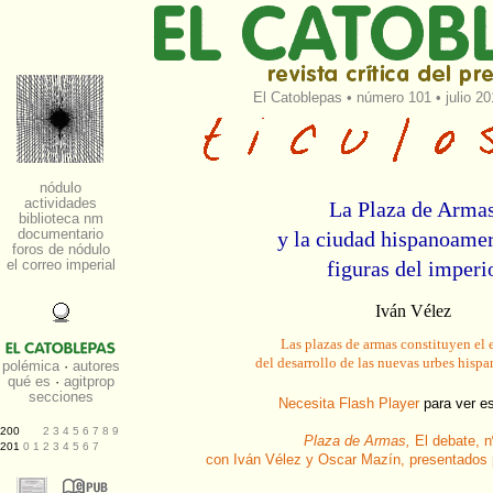
El Catoblepas
•
número 101
• julio 2
La Plaza de Arma
y la ciudad hispanoamer
figuras del imperi
Iván Vélez
Las plazas de armas constituyen el 
del desarrollo de las nuevas urbes hisp
Necesita Flash Player
para ver e
Plaza de Armas,
El debate, n
con Iván Vélez y Oscar Mazín, presentados p