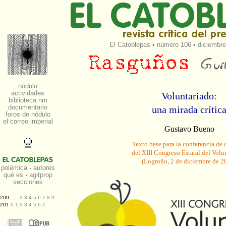
El Catoblepas
•
número 106
• diciembre
Voluntariado:
una mirada crític
Gustavo Bueno
Texto base para la conferencia de 
del XIII Congreso Estatal del Volu
(Logroño, 2 de diciembre de 2