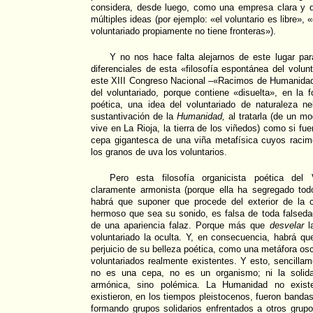
considera, desde luego, como una empresa clara y di
múltiples ideas (por ejemplo: «el voluntario es libre», «
voluntariado propiamente no tiene fronteras»).
Y no nos hace falta alejarnos de este lugar pa
diferenciales de esta «filosofía espontánea del volu
este XIII Congreso Nacional –«Racimos de Humanidad»
del voluntariado, porque contiene «disuelta», en la
poética, una idea del voluntariado de naturaleza n
sustantivación de la
Humanidad,
al tratarla (de un m
vive en La Rioja, la tierra de los viñedos) como si fu
cepa gigantesca de una viña metafísica cuyos racimo
los granos de uva los voluntarios.
Pero esta filosofía organicista poética del V
claramente armonista (porque ella ha segregado to
habrá que suponer que procede del exterior de la 
hermoso que sea su sonido, es falsa de toda falseda
de una apariencia falaz. Porque más que
desvelar
la
voluntariado la oculta. Y, en consecuencia, habrá qu
perjuicio de su belleza poética, como una metáfora oscu
voluntariados realmente existentes. Y esto, sencill
no es una cepa, no es un organismo; ni la solida
armónica, sino polémica. La Humanidad no existe
existieron, en los tiempos pleistocenos, fueron banda
formando grupos solidarios enfrentados a otros grupos