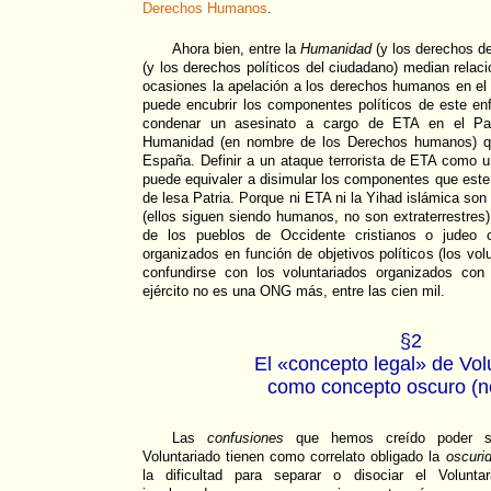
Derechos Humanos
.
Ahora bien, entre la
Humanidad
(y los derechos d
(y los derechos políticos del ciudadano) median relaci
ocasiones la apelación a los derechos humanos en el a
puede encubrir los componentes políticos de este en
condenar un asesinato a cargo de ETA en el P
Humanidad (en nombre de los Derechos humanos) q
España. Definir a un ataque terrorista de ETA como 
puede equivaler a disimular los componentes que est
de lesa Patria. Porque ni ETA ni la Yihad islámica s
(ellos siguen siendo humanos, no son extraterrestre
de los pueblos de Occidente cristianos o judeo cr
organizados en función de objetivos políticos (los vol
confundirse con los voluntariados organizados con 
ejército no es una ONG más, entre las cien mil.
§2
El «concepto legal» de Vol
como concepto oscuro (no
Las
confusiones
que hemos creído poder se
Voluntariado tienen como correlato obligado la
oscuri
la dificultad para separar o disociar el Voluntar