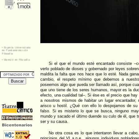
Si el que el mundo esté encantado consiste –
verlo poblado de dioses y gobernado por leyes sobre
maldita la falta que nos hace que lo esté. Nada gan
cambio, el respeto mínimo que debemos a nuestra 
poseemos algo que pueda ser llamado así, porque cua
que uno tiene de los seres humanos, mayor es la du
efecto, una cualidad tal–. Si ése es el precio que ha
a nosotros mismos de habitar un lugar encantador,
arisco u hostil. ¿Qué con ello lo despojamos de s
falso. Si es misterio lo que se busca, ninguno ma
mundo y sacado el último duende su culo de él, que tr
ser y su causa.
No otra cosa es lo que intentaron llevar a cabo, 
principios del VI a.n.e., algunos individuos poblador