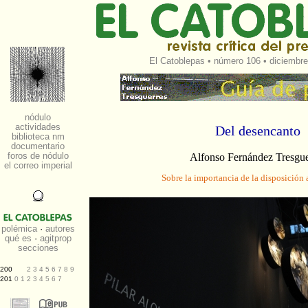
El Catoblepas
•
número 106
• diciembre
Del desencanto
Alfonso Fernández Tresgue
Sobre la importancia de la disposición