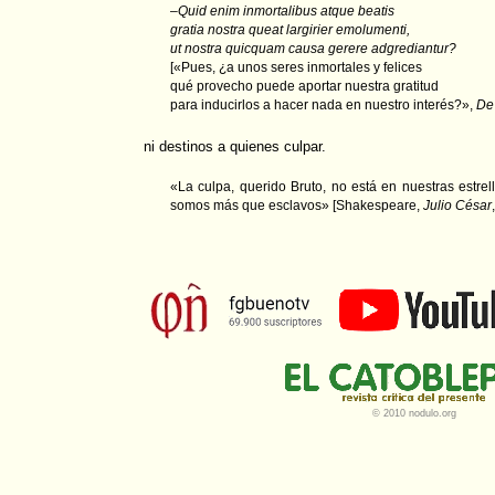
–
Quid enim inmortalibus atque beatis
gratia nostra queat largirier emolumenti,
ut nostra quicquam causa gerere adgrediantur?
[«Pues, ¿a unos seres inmortales y felices
qué provecho puede aportar nuestra gratitud
para inducirlos a hacer nada en nuestro interés?»,
De
ni destinos a quienes culpar.
«La culpa, querido Bruto, no está en nuestras estrel
somos más que esclavos» [Shakespeare,
Julio César
© 2010 nodulo.org