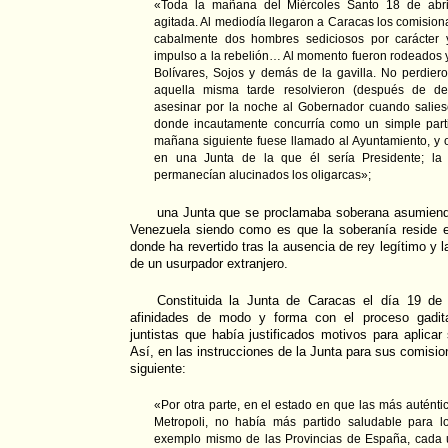
«Toda la mañana del Miércoles Santo 18 de abri
agitada. Al mediodía llegaron a Caracas los comisiona
cabalmente dos hombres sediciosos por carácter 
impulso a la rebelión… Al momento fueron rodeados y
Bolívares, Sojos y demás de la gavilla. No perdier
aquella misma tarde resolvieron (después de d
asesinar por la noche al Gobernador cuando salies
donde incautamente concurría como un simple parti
mañana siguiente fuese llamado al Ayuntamiento, y 
en una Junta de la que él sería Presidente; l
permanecían alucinados los oligarcas»;
una Junta que se proclamaba soberana asumiend
Venezuela siendo como es que la soberanía reside 
donde ha revertido tras la ausencia de rey legítimo y 
de un usurpador extranjero.
Constituida la Junta de Caracas el día 19 de a
afinidades de modo y forma con el proceso gadita
juntistas que había justificados motivos para aplicar 
Así, en las instrucciones de la Junta para sus comisi
siguiente:
«Por otra parte, en el estado en que las más auténtic
Metropoli, no había más partido saludable para l
exemplo mismo de las Provincias de España, cada 