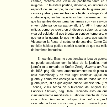
cambio, rechaza esa clase de pacifismo tanto en 
religiosa. En la esfera política, defendía, en sintonía
español de su tiempo, la doctrina de la guerra jus
causas justas y razonables de la legítima obligación 
sostiene que, en las repúblicas bien gobernadas, la
que las gentes deben tomar las armas son «en servicio
y «en defensa de su patria» (II, 27, 764). Tiene a
milicia, como se revela en el discurso sobre las armas 
vida del soldado, al que tributa un sentido homenaje, e
que va a la guerra, lo que no obsta para que satiri
Vicente de la Roca, el seductor de Leandra. Como Ca
también hubiera podido escribir aquello de que «la mili
de hombres honrados».
En cambio, Erasmo cuestionaba la idea de guerra j
no puede asociarse con la idea de la justicia, ¿c
justa?» (cita tomada de Stefan Zweig,
Erasmo de Rot
de 1938, pág. 98, pero lamentablemente no da pista al
obra erasmiana); y en otro lugar escribía: «¡Qué c
guerra y cómo trae consigo la suma de todos los m
guerra justa, si es que alguna puede llamarse tal» (
Edu
Tecnos, 2003, fecha de publicación del original 1
Principis Chritiani,
pág. 168). Teniendo esto en cue
insistentemente manifieste su aborrecimiento de tod
vida militar. Así en el coloquio
Los votos imprud
«escuela de todos los vicios», y en el
El soldado y el 