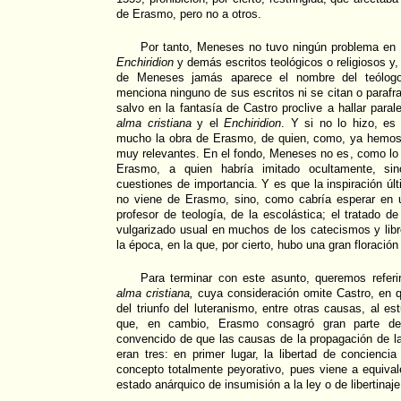
de Erasmo, pero no a otros.
Por tanto, Meneses no tuvo ningún problema en 
Enchiridion
y demás escritos teológicos o religiosos y
de Meneses jamás aparece el nombre del teólogo
menciona ninguno de sus escritos ni se citan o paraf
salvo en la fantasía de Castro proclive a hallar paral
alma cristiana
y el
Enchiridion
. Y si no lo hizo, es
mucho la obra de Erasmo, de quien, como, ya hemos v
muy relevantes. En el fondo, Meneses no es, como lo 
Erasmo, a quien habría imitado ocultamente, sin
cuestiones de importancia. Y es que la inspiración ú
no viene de Erasmo, sino, como cabría esperar en 
profesor de teología, de la escolástica; el tratado 
vulgarizado usual en muchos de los catecismos y lib
la época, en la que, por cierto, hubo una gran floración 
Para terminar con este asunto, queremos refer
alma cristiana,
cuya consideración omite Castro, en 
del triunfo del luteranismo, entre otras causas, al estu
que, en cambio, Erasmo consagró gran parte d
convencido de que las causas de la propagación de la
eran tres: en primer lugar, la libertad de conciencia
concepto totalmente peyorativo, pues viene a equivale
estado anárquico de insumisión a la ley o de libertinaje