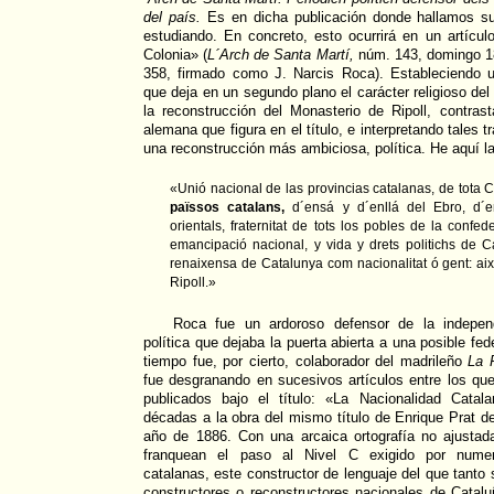
del país.
Es en dicha publicación donde hallamos su
estudiando. En concreto, esto ocurrirá en un artículo
Colonia» (
L´Arch de Santa Martí,
núm. 143, domingo 18
358, firmado como J. Narcis Roca). Estableciendo u
que deja en un segundo plano el carácter religioso d
la reconstrucción del Monasterio de Ripoll, contras
alemana que figura en el título, e interpretando tales
una reconstrucción más ambiciosa, política. He aquí la
«Unió nacional de las provincias catalanas, de tota C
païssos catalans,
d´ensá y d´enllá del Ebro, d´e
orientals, fraternitat de tots los pobles de la confede
emancipació nacional, y vida y drets politichs de C
renaixensa de Catalunya com nacionalitat ó gent: aix
Ripoll.»
Roca fue un ardoroso defensor de la independ
política que dejaba la puerta abierta a una posible fed
tiempo fue, por cierto, colaborador del madrileño
La 
fue desgranando en sucesivos artículos entre los qu
publicados bajo el título: «La Nacionalidad Cata
décadas a la obra del mismo título de Enrique Prat 
año de 1886. Con una arcaica ortografía no ajusta
franquean el paso al Nivel C exigido por numero
catalanas, este constructor de lenguaje del que tanto
constructores o reconstructores nacionales de Catalu