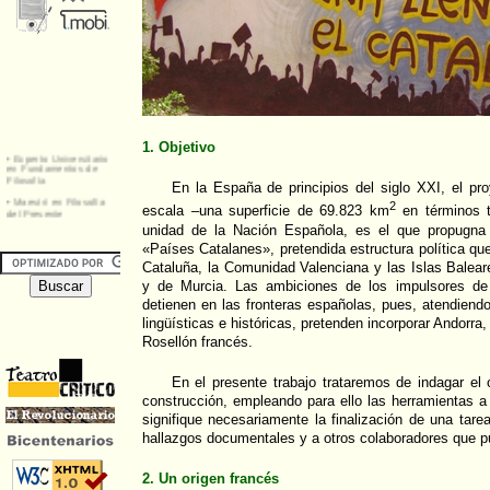
1. Objetivo
En la España de principios del siglo XXI, el pr
2
escala –una superficie de 69.823 km
en términos t
unidad de la Nación Española, es el que propugna 
«Países Catalanes», pretendida estructura política qu
Cataluña, la Comunidad Valenciana y las Islas Balea
y de Murcia. Las ambiciones de los impulsores de
detienen en las fronteras españolas, pues, atendien
lingüísticas e históricas, pretenden incorporar Andorra,
Rosellón francés.
En el presente trabajo trataremos de indagar el 
construcción, empleando para ello las herramientas a 
signifique necesariamente la finalización de una tar
hallazgos documentales y a otros colaboradores que p
2. Un origen francés