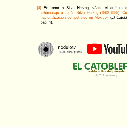
{4}
En torno a Silva Herzog, véase el artículo d
«Homenaje a Jesús Silva Herzog (1892-1985). Co
nacionalización del petróleo en México»
(
El Catob
pág. 4).
© 2012 nodulo.org