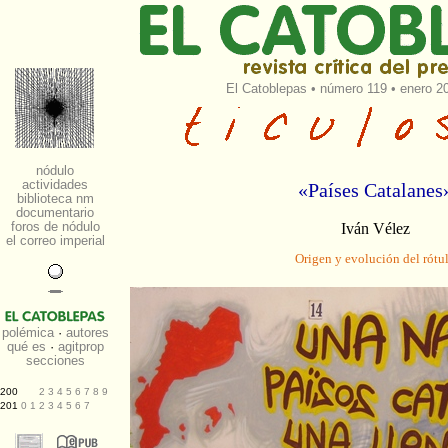
El Catoblepas
•
número 119
• enero 20
«Países Catalanes
Iván Vélez
Origen y evolución del rótu