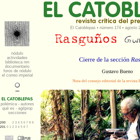
El Catoblepas
•
número 174
• agosto 2
Cierre de la sección
Ra
Gustavo Bueno
Nota del consejo editorial de la revista