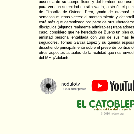
ausencia de su cuerpo físico y del territorio que es
para ver con serenidad su silla vacía, o sin él, el pri
de Filosofía de Oviedo...Pero, ¡nada de dramas!.
semanas muchas veces: el mantenimiento y desarrollo
está más que garantizado por parte de sus «heredero
discípulos (algunos realmente admirables) trabajadores
caso, considero que he heredado de Bueno un bien que
amistad personal entablada con uno de sus más lea
seguidores, Tomás García López y su querida esposa
discutiendo principalmente sobre el presente político
otros aspectos actuales de la realidad que nos envue
del MF. ¡Adelante!
© 2016 nodulo.org