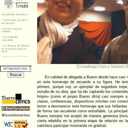
[Covadonga Coya y Gustavo B
En calidad de allegada a Bueno desde hace casi 4
en este homenaje de recuerdo a su figura. He teni
primero, porque soy un
ejemplar
de seguidora torpe,
estudio de su obra, que ha ido captando los contenido
limpio» (como el propio Bueno diría) casi siempre a 
clases, conferencias, dispositivos móviles con conexi
temor a desmerecer este homenaje que sus brillantes 
de forma tan excelente como entrañable. La principa
Bueno siempre me aceptó de manera generosa (incl
cierta rebeldía en la primera etapa de relación en 
satisface participar mostrando mi gratitud.