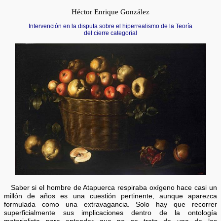
Héctor Enrique González
Intervención en la disputa sobre el hiperrealismo de la Teoría
del cierre categorial
Saber si el hombre de Atapuerca respiraba oxígeno hace casi un
millón de años es una cuestión pertinente, aunque aparezca
formulada como una extravagancia. Solo hay que recorrer
superficialmente sus implicaciones dentro de la ontología