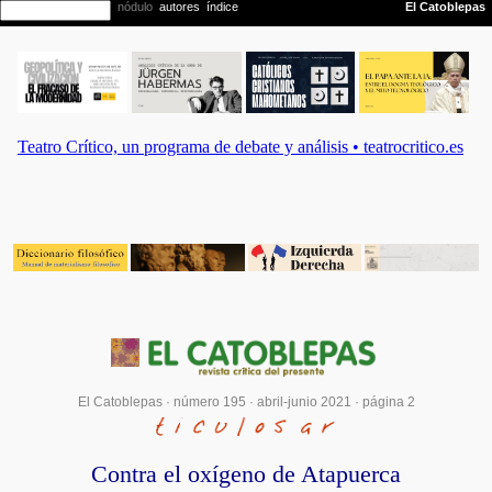
El Catoblepas ·
número 195
·
abril-junio 2021
· página 2
Contra el oxígeno de Atapuerca