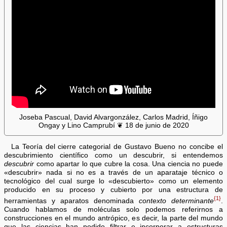
Joseba Pascual, David Alvargonzález, Carlos Madrid, Íñigo
Ongay y Lino Camprubí ❦ 18 de junio de 2020
La Teoría del cierre categorial de Gustavo Bueno no concibe el
descubrimiento científico como un descubrir, si entendemos
descubrir
como apartar lo que cubre la cosa. Una ciencia no puede
«descubrir» nada si no es a través de un aparataje técnico o
tecnológico del cual surge lo «descubierto» como un elemento
producido en su proceso y cubierto por una estructura de
{1}
herramientas y aparatos denominada
contexto determinante
.
Cuando hablamos de moléculas solo podemos referirnos a
construcciones en el mundo antrópico, es decir, la parte del mundo
que las ciencias han podido filtrar e incorporar a estructuras