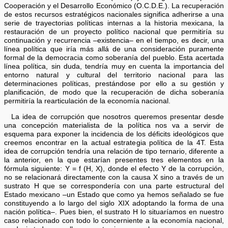
Cooperación y el Desarrollo Económico (O.C.D.E.). La recuperación
de estos recursos estratégicos nacionales significa adherirse a una
serie de trayectorias políticas internas a la historia mexicana, la
restauración de un proyecto político nacional que permitiría su
continuación y recurrencia –existencia– en el tiempo, es decir, una
línea política que iría más allá de una consideración puramente
formal de la democracia como soberanía del pueblo. Esta acertada
línea política, sin duda, tendría muy en cuenta la importancia del
entorno natural y cultural del territorio nacional para las
determinaciones políticas, prestándose por ello a su gestión y
planificación, de modo que la recuperación de dicha soberanía
permitiría la rearticulación de la economía nacional.
La idea de corrupción que nosotros queremos presentar desde
una concepción materialista de la política nos va a servir de
esquema para exponer la incidencia de los déficits ideológicos que
creemos encontrar en la actual estrategia política de la 4T. Esta
idea de corrupción tendría una relación de tipo ternario, diferente a
la anterior, en la que estarían presentes tres elementos en la
fórmula siguiente: Y = f (H, X), donde el efecto Y de la corrupción,
no se relacionará directamente con la causa X sino a través de un
sustrato H que se correspondería con una parte estructural del
Estado mexicano –un Estado que como ya hemos señalado se fue
constituyendo a lo largo del siglo XIX adoptando la forma de una
nación política–. Pues bien, el sustrato H lo situaríamos en nuestro
caso relacionado con todo lo concerniente a la economía nacional,