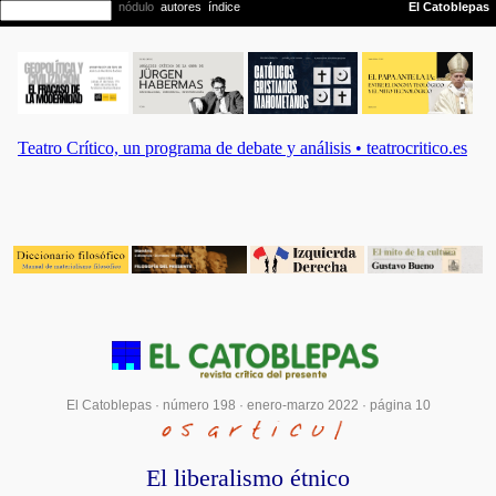
El Catoblepas ·
número 198
·
enero-marzo 2022
· página 10
El liberalismo étnico