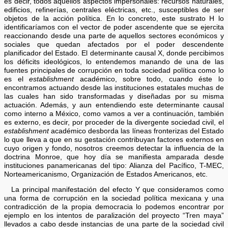
es decir, todos aquellos aspectos impersonales: recursos naturales,
edificios, refinerías, centrales eléctricas, etc., susceptibles de ser
objetos de la acción política. En lo concreto, este sustrato H lo
identificaríamos con el vector de poder ascendente que se ejercita
reaccionando desde una parte de aquellos sectores económicos y
sociales que quedan afectados por el poder descendente
planificador del Estado. El determinante causal X, donde percibimos
los déficits ideológicos, lo entendemos manando de una de las
fuentes principales de corrupción en toda sociedad política como lo
es el
establishment
académico, sobre todo, cuando éste lo
encontramos actuando desde las instituciones estatales muchas de
las cuales han sido transformadas y diseñadas por su misma
actuación. Además, y aun entendiendo este determinante causal
como interno a México, como vamos a ver a continuación, también
es externo, es decir, por proceder de la divergente sociedad civil, el
establishment
académico desborda las líneas fronterizas del Estado
lo que lleva a que en su gestación contribuyan factores externos en
cuyo origen y fondo, nosotros creemos detectar la influencia de la
doctrina Monroe, que hoy día se manifiesta amparada desde
instituciones panamericanas del tipo: Alianza del Pacífico, T-MEC,
Norteamericanismo, Organización de Estados Americanos, etc.
La principal manifestación del efecto Y que consideramos como
una forma de corrupción en la sociedad política mexicana y una
contradicción de la propia democracia lo podemos encontrar por
ejemplo en los intentos de paralización del proyecto “Tren maya”
llevados a cabo desde instancias de una parte de la sociedad civil