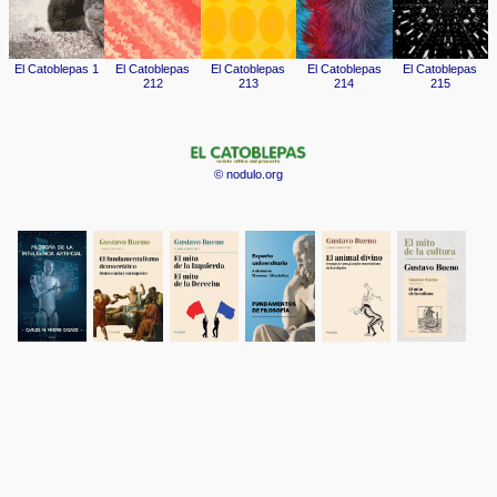
© nodulo.org