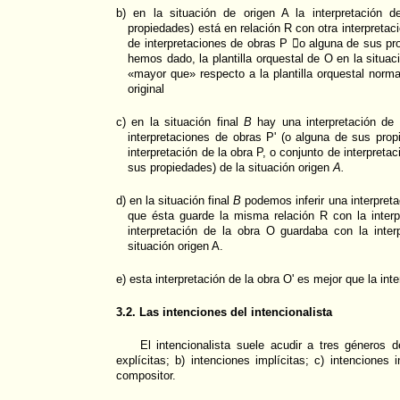
b) en la situación de origen A la interpretación
propiedades) está en relación R con otra interpretaci
de interpretaciones de obras P o alguna de sus pr
hemos dado, la plantilla orquestal de O en la situaci
«mayor que» respecto a la plantilla orquestal norm
original
c) en la situación final
B
hay una interpretación de 
interpretaciones de obras P' (o alguna de sus prop
interpretación de la obra P, o conjunto de interpreta
sus propiedades)
de la situación origen
A.
d) en la situación final
B
podemos inferir una interpreta
que ésta guarde la misma relación R con la interp
interpretación de la obra O guardaba con la inter
situación origen A.
e) esta interpretación de la obra O' es mejor que la int
3.2. Las intenciones del intencionalista
El intencionalista suele acudir a tres géneros d
explícitas; b) intenciones implícitas; c) intenciones
compositor.