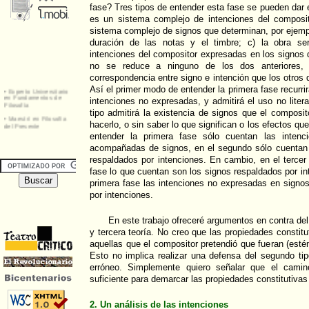
fase? Tres tipos de entender esta fase se pueden dar en
es un sistema complejo de intenciones del composit
sistema complejo de signos que determinan, por ejemplo
duración de las notas y el timbre; c) la obra se
intenciones del compositor expresadas en los signos d
no se reduce a ninguno de los dos anteriores,
correspondencia entre signo e intención que los otros 
Así el primer modo de entender la primera fase recurri
intenciones no expresadas, y admitirá el uso no liter
tipo admitirá la existencia de signos que el composit
hacerlo, o sin saber lo que significan o los efectos qu
entender la primera fase sólo cuentan las inten
acompañadas de signos, en el segundo sólo cuentan 
respaldados por intenciones. En cambio, en el terce
fase lo que cuentan son los signos respaldados por in
primera fase las intenciones no expresadas en signo
por intenciones.
En este trabajo ofreceré argumentos en contra del
y tercera teoría. No creo que las propiedades constit
aquellas que el compositor pretendió que fueran (esté
Esto no implica realizar una defensa del segundo tip
erróneo. Simplemente quiero señalar que el camin
suficiente para demarcar las propiedades constitutivas 
2. Un análisis de las intenciones