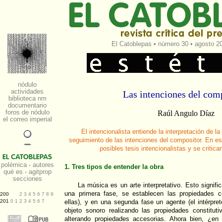
El Catoblepas
•
número 30
• agosto 20
Las intenciones del com
Raúl Angulo Díaz
El intencionalista entiende la interpretación de 
seguimiento de las intenciones del compositor. En est
posibles tesis intencionalistas y se critica
1. Tres tipos de entender la obra
La música es un arte interpretativo. Esto signifi
una primera fase, se establecen las propiedades c
ellas), y en una segunda fase un agente (el intérpre
objeto sonoro realizando las propiedades constitut
alterando propiedades accesorias. Ahora bien, ¿en 