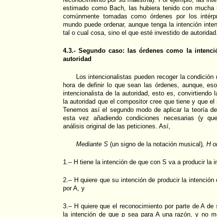
estimado como Bach, las hubiera tenido con mucha 
comúnmente tomadas como órdenes por los intérpre
mundo puede ordenar, aunque tenga la intención inte
tal o cual cosa, sino el que esté investido de autoridad
4.3.- Segundo caso: las órdenes como la intenci
autoridad
Los intencionalistas pueden recoger la condición 
hora de definir lo que sean las órdenes, aunque, eso
intencionalista de la autoridad, esto es, convirtiendo 
la autoridad que el compositor cree que tiene y que el 
Tenemos así el segundo modo de aplicar la teoría de
esta vez añadiendo condiciones necesarias (y que 
análisis original de las peticiones. Así,
Mediante S
(un signo de la notación musical)
, H o
1.– H tiene la intención de que con S va a producir la 
2.– H quiere que su intención de producir la intenció
por A, y
3.– H quiere que el reconocimiento por parte de A de 
la intención de que p sea para A una razón, y no 