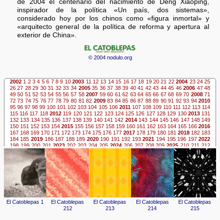
de 2004 el centenario del nacimiento de Deng Xiaoping,
inspirador de la política «Un país, dos sistemas»,
considerado hoy por los chinos como «figura inmortal» y
«arquitecto general de la política de reforma y apertura al
exterior de China».
© 2004 nodulo.org