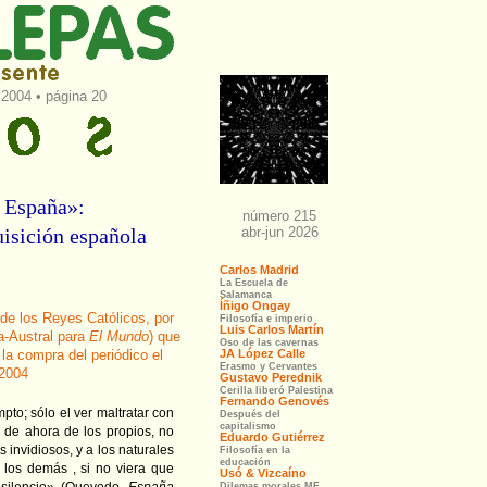
2004 • página 20
e España»:
uisición española
e los Reyes Católicos, por
a-Austral para
El Mundo
) que
la compra del periódico el
 2004
to; sólo el ver maltratar con
s de ahora de los propios, no
 invidiosos, y a los naturales
 los demás , si no viera que