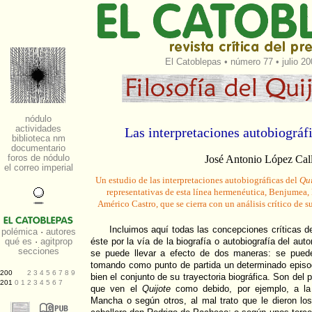
El Catoblepas
•
número 77
• julio 2
Las interpretaciones autobiográf
José Antonio López Cal
Un estudio de las interpretaciones autobiográficas del
Qui
representativas de esta línea hermenéutica, Benjumea
Américo Castro, que se cierra con un análisis crítico de
Incluimos aquí todas las concepciones críticas d
éste por la vía de la biografía o autobiografía del aut
se puede llevar a efecto de dos maneras: se puede
tomando como punto de partida un determinado episod
bien el conjunto de su trayectoria biográfica. Son del p
que ven el
Quijote
como debido, por ejemplo, a la
Mancha o según otros, al mal trato que le dieron lo