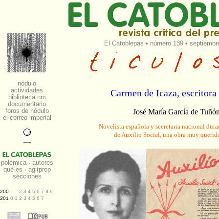
El Catoblepas
•
número 139
• septiembre
Carmen de Icaza, escritora 
José María García de Tuñó
Novelista española y secretaria nacional dur
de Auxilio Social, una obra muy querid