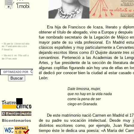
Era hija de Francisco de Icaza, literato y dipl
obtener el título de abogado, vino a Europa y después 
fue nombrado secretario de la Legación de Méjico en
mayor parte de su vida profesional. En Madrid estud
clásicos españoles y muy particularmente a Cervantes,
dejando escritos libros como
El Quijote durante tres s
cervantinos.
Perteneció a las Academias de la Lengu
Artes, y fue presidente de la sección de literatura d
algunas coplillas figurando aún hoy una de ellas en l
él dedicó por conocer bien la ciudad al estar casado 
León:
Dale limosna, mujer,
que no hay en la vida nada
como la pena de ser
ciego en Granada.
De este matrimonio nació Carmen en Madrid el 1
de su padre su vocación intelectual. Desde muy j
distintos escritores como, por ejemplo, Juan Ram
tiempo éste le dedica una poesía: «A María del Car