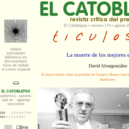
El Catoblepas
•
número 174
• agosto 2
La muerte de los mejores e
David Alvargonzález
El autor señala cómo la pérdida de Gustavo Bueno trasci
familiares.