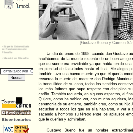
[Gustavo Bueno y Carmen Sá
Un día de enero de 1998, cuando don Gustavo aún
hablábamos de la muerte reciente de un buen amigo
que su suerte era envidiable ya que había tenido una
en plenitud de facultades hasta el final. Me alegra
también tuvo una buena muerte ya que él quería «mor
recuerda la muerte del maestre don Rodrigo Manrique, 
la tranquilidad de su casa, todos los sentidos conserv
los más íntimos que supo respetar con disciplina s
cariño. También recuerda, en algunos aspectos, el fin
Quijote, como ha sabido ver, con mucha agudeza, Mar
ceremonia de su entierro, también creo, como su hijo 
escuchar a todos los que en ella hablaron, y ver a s
sacando a hombros su féretro entre los aplausos em
que le querían y admiraban.
Gustavo Bueno fue un hombre extraordinar