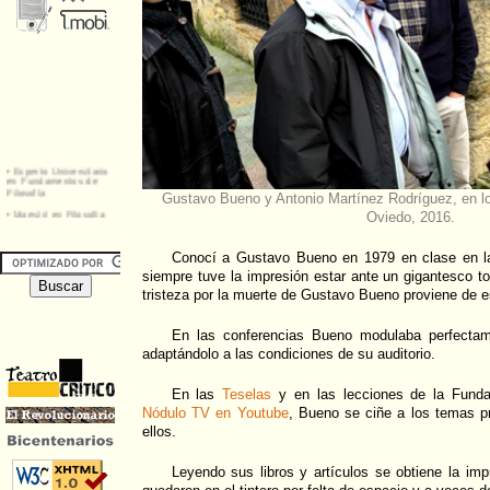
Gustavo Bueno y Antonio Martínez Rodríguez, en lo
Oviedo, 2016.
Conocí a Gustavo Bueno en 1979 en clase en la
siempre tuve la impresión estar ante un gigantesco to
tristeza por la muerte de Gustavo Bueno proviene de e
En las conferencias Bueno modulaba perfectam
adaptándolo a las condiciones de su auditorio.
En las
Teselas
y en las lecciones de la Funda
Nódulo TV en Youtube
, Bueno se ciñe a los temas pr
ellos.
Leyendo sus libros y artículos se obtiene la i