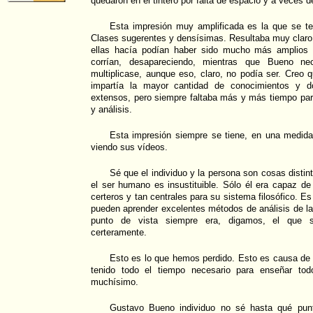
quedaron en el tintero por falta de espacio y a veces d
Esta impresión muy amplificada es la que se t
Clases sugerentes y densísimas. Resultaba muy claro 
ellas hacía podían haber sido mucho más amplios 
corrían, desapareciendo, mientras que Bueno ne
multiplicase, aunque eso, claro, no podía ser. Creo
impartía la mayor cantidad de conocimientos y d
extensos, pero siempre faltaba más y más tiempo par
y análisis.
Esta impresión siempre se tiene, en una medida
viendo sus vídeos.
Sé que el individuo y la persona son cosas distin
el ser humano es insustituible. Sólo él era capaz de 
certeros y tan centrales para su sistema filosófico. E
pueden aprender excelentes métodos de análisis de la
punto de vista siempre era, digamos, el que 
certeramente.
Esto es lo que hemos perdido. Esto es causa de 
tenido todo el tiempo necesario para enseñar tod
muchísimo.
Gustavo Bueno individuo no sé hasta qué pun